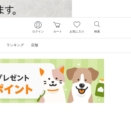
ログイン
カート
お気に入り
検索
ランキング
店舗