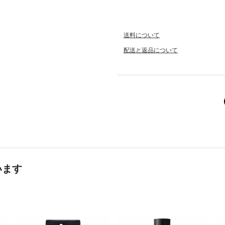
送料について
配送と返品について
います