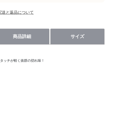
配送と返品について
商品詳細
サイズ
タッチが軽く抜群の切れ味！