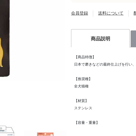
会員登録
送料について
商品説明
【商品特徴】
日本で磨きなどの最終仕上げを行い、
【推奨種】
全犬猫種
【材質】
ステンレス
【容量・重量】