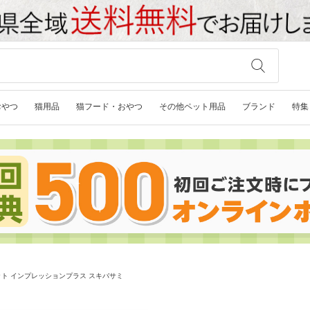
おやつ
猫用品
猫フード・おやつ
その他ペット用品
ブランド
特集
ト インプレッションプラス スキバサミ