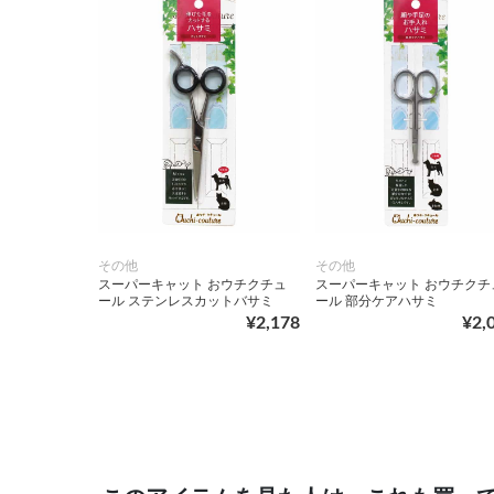
その他
その他
スーパーキャット おウチクチュ
スーパーキャット おウチクチ
ール ステンレスカットバサミ
ール 部分ケアハサミ
¥2,178
¥2,