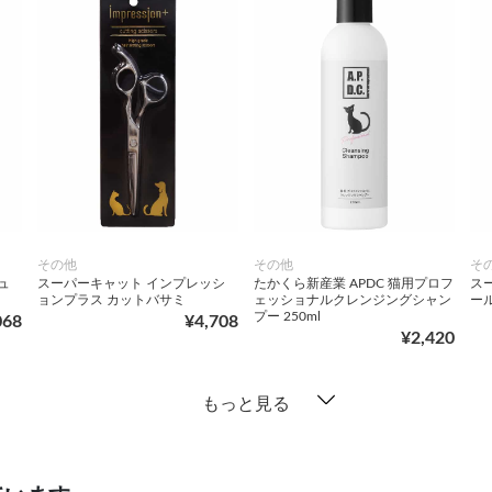
その他
その他
そ
ュ
スーパーキャット インプレッシ
たかくら新産業 APDC 猫用プロフ
ス
ョンプラス カットバサミ
ェッショナルクレンジングシャン
ー
プー 250ml
068
¥4,708
¥2,420
もっと見る