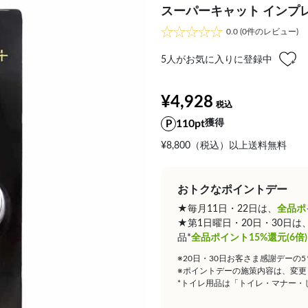
スーパーキャット インプ
0.0
(0件のレビュー)
5
人がお気に入りに登録中
¥4,928
110pt
獲得
¥8,800（税込）以上送料無料
おトクなポイントデー
★毎月11日・22日は、
全品ポ
★第1日曜日・20日・30日
品*
全品ポイント15%還元(6倍)
※20日・30日お客さま感謝デーの
※ポイントデーの施策内容は、変更
*トイレ用品は「トイレ・マナー・