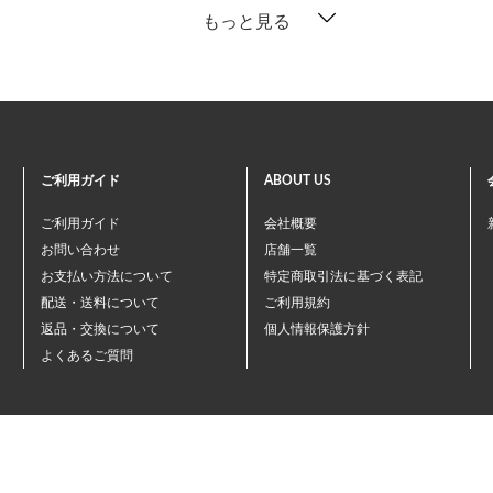
もっと見る
ご利用ガイド
ABOUT US
ご利用ガイド
会社概要
お問い合わせ
店舗一覧
お支払い方法について
特定商取引法に基づく表記
配送・送料について
ご利用規約
返品・交換について
個人情報保護方針
よくあるご質問
©ペテモオンラインストア
Copyright (c) AEONPET Co., Ltd. All Rights Reserved.