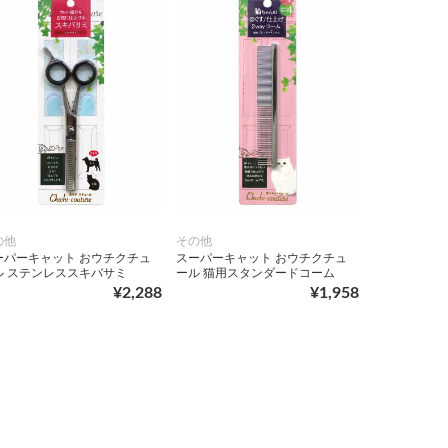
の他
その他
ーパーキャット おウチクチュ
スーパーキャット おウチクチュ
ル ステンレススキバサミ
ール 猫用スタンダードコーム
¥2,288
¥1,958