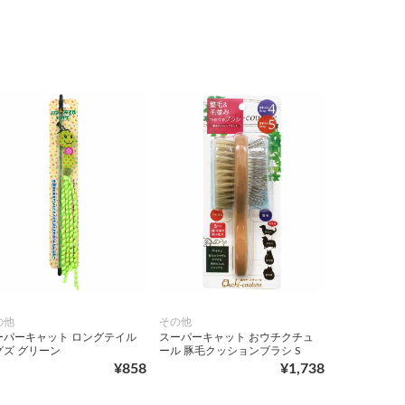
の他
その他
ーパーキャット ロングテイル
スーパーキャット おウチクチュ
グズ グリーン
ール 豚毛クッションブラシ S
¥858
¥1,738