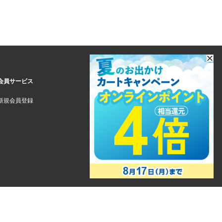
会員サービス
新規会員登録