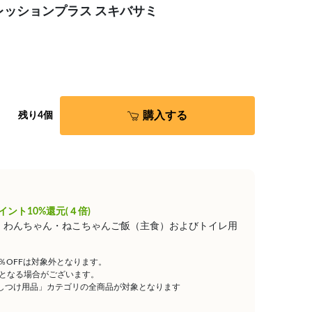
レッションプラス スキバサミ
購入する
残り4個
イント10%還元(４倍)
は、わんちゃん・ねこちゃんご飯（主食）およびトイレ用
5％OFFは対象外となります。
となる場合がございます。
しつけ用品」カテゴリの全商品が対象となります