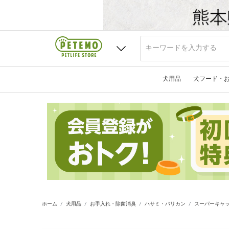
犬用品
犬フード・
ホーム
犬用品
お手入れ・除菌消臭
ハサミ・バリカン
スーパーキャッ