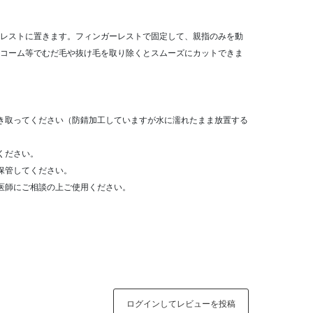
レストに置きます。フィンガーレストで固定して、親指のみを動
コーム等でむだ毛や抜け毛を取り除くとスムーズにカットできま
き取ってください（防錆加工していますが水に濡れたまま放置する
ください。
保管してください。
医師にご相談の上ご使用ください。
ログインしてレビューを投稿