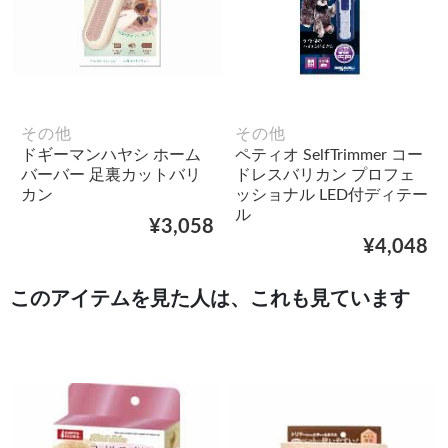
その他
その他
ドギーマンハヤシ ホーム
ペティオ SelfTrimmer コー
バーバー 足裏カットバリ
ドレスバリカン プロフェ
カン
ッショナル LED付ディテー
ル
¥3,058
¥4,048
このアイテムを見た人は、これも見ています