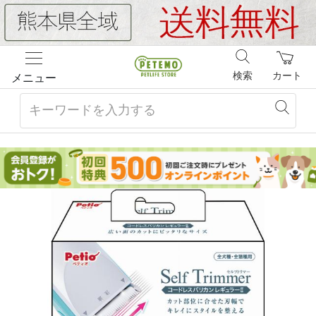
検索
カート
メニュー