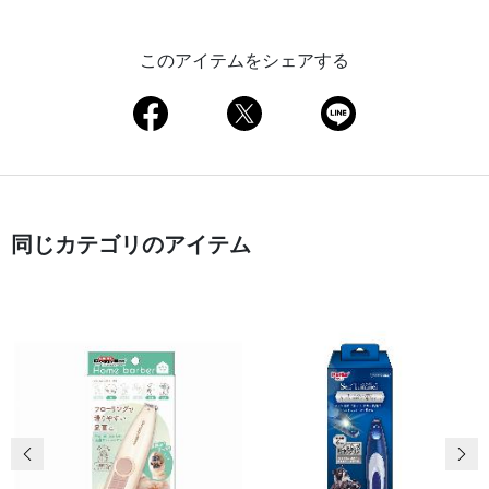
このアイテムをシェアする
同じカテゴリのアイテム
前の画像
次