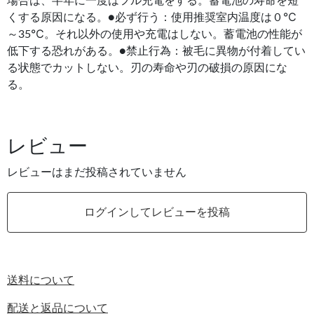
場合は、半年に一度はフル充電をする。蓄電池の寿命を短
くする原因になる。●必ず行う：使用推奨室内温度は０℃
～35℃。それ以外の使用や充電はしない。蓄電池の性能が
低下する恐れがある。●禁止行為：被毛に異物が付着してい
る状態でカットしない。刃の寿命や刃の破損の原因にな
る。
レビュー
レビューはまだ投稿されていません
ログインしてレビューを投稿
送料について
配送と返品について