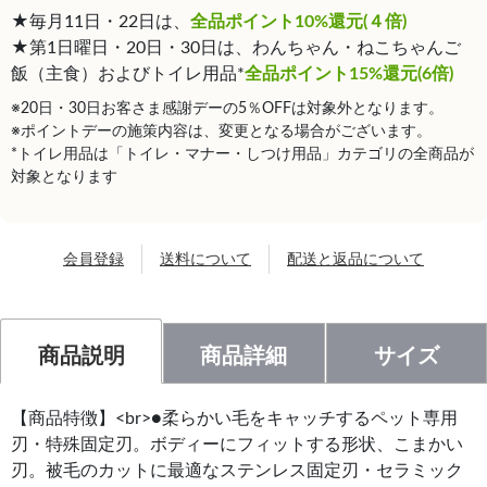
★毎月11日・22日は、
全品ポイント10%還元(４倍)
★第1日曜日・20日・30日は、わんちゃん・ねこちゃんご
飯（主食）およびトイレ用品*
全品ポイント15%還元(6倍)
※20日・30日お客さま感謝デーの5％OFFは対象外となります。
※ポイントデーの施策内容は、変更となる場合がございます。
*トイレ用品は「トイレ・マナー・しつけ用品」カテゴリの全商品が
対象となります
会員登録
送料について
配送と返品について
商品説明
商品詳細
サイズ
【商品特徴】<br>●柔らかい毛をキャッチするペット専用
刃・特殊固定刃。ボディーにフィットする形状、こまかい
刃。被毛のカットに最適なステンレス固定刃・セラミック