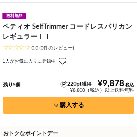
送料無料
ペティオ SelfTrimmer コードレスバリカン
レギュラーＩＩ
0.0
(0件のレビュー)
1
人がお気に入りに登録中
¥9,878
220pt
獲得
残り5個
¥8,800（税込）以上送料無料
購入する
おトクなポイントデー