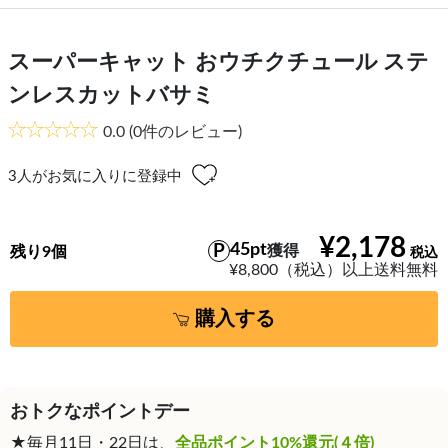
スーパーキャット おウチクチュール ステ
ンレスカットバサミ
0.0
(0件のレビュー)
3
人がお気に入りに登録中
¥2,178
45pt
獲得
残り9個
¥8,800（税込）以上送料無料
購入する
おトクなポイントデー
★毎月11日・22日は、
全品ポイント10%還元(４倍)