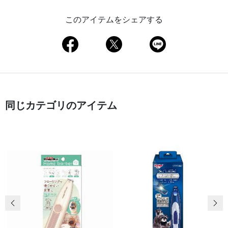
このアイテムをシェアする
同じカテゴリのアイテム
前の画像
次