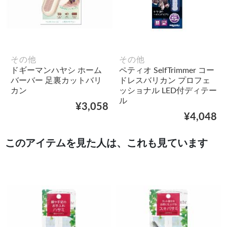
その他
その他
ドギーマンハヤシ ホーム
ペティオ SelfTrimmer コー
バーバー 足裏カットバリ
ドレスバリカン プロフェ
カン
ッショナル LED付ディテー
ル
¥3,058
¥4,048
このアイテムを見た人は、これも見ています