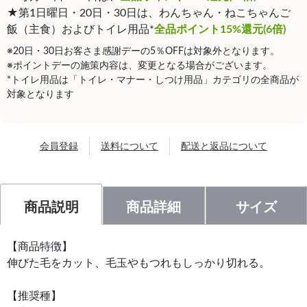
★第1日曜日・20日・30日は、わんちゃん・ねこちゃんご
飯（主食）およびトイレ用品*
全品ポイント15%還元(6倍)
※20日・30日お客さま感謝デーの5％OFFは対象外となります。
※ポイントデーの施策内容は、変更となる場合がございます。
*トイレ用品は「トイレ・マナー・しつけ用品」カテゴリの全商品が
対象となります
会員登録
送料について
配送と返品について
商品説明
商品詳細
サイズ
【商品特徴】
伸びた毛をカット、毛玉やもつれもしっかり切れる。
【推奨種】