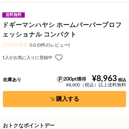
送料無料
ドギーマンハヤシ ホームバーバープロフ
ェッショナル コンパクト
0.0
(0件のレビュー)
1
人がお気に入りに登録中
¥8,963
200pt
獲得
在庫あり
¥8,800（税込）以上送料無料
購入する
おトクなポイントデー