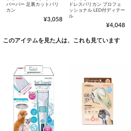
バーバー 足裏カットバリ
ドレスバリカン プロフェ
カン
ッショナル LED付ディテー
ル
¥3,058
¥4,048
このアイテムを見た人は、これも見ています