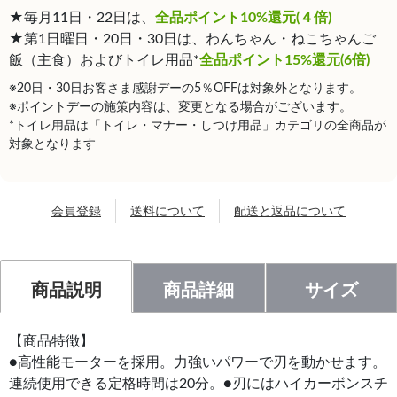
★毎月11日・22日は、
全品ポイント10%還元(４倍)
★第1日曜日・20日・30日は、わんちゃん・ねこちゃんご
飯（主食）およびトイレ用品*
全品ポイント15%還元(6倍)
※20日・30日お客さま感謝デーの5％OFFは対象外となります。
※ポイントデーの施策内容は、変更となる場合がございます。
*トイレ用品は「トイレ・マナー・しつけ用品」カテゴリの全商品が
対象となります
会員登録
送料について
配送と返品について
商品説明
商品詳細
サイズ
【商品特徴】
●高性能モーターを採用。力強いパワーで刃を動かせます。
連続使用できる定格時間は20分。●刃にはハイカーボンスチ