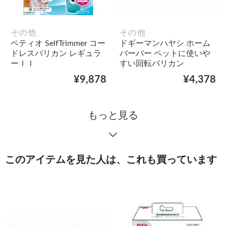
その他
その他
ペティオ SelfTrimmer コー
ドギーマンハヤシ ホーム
ドレスバリカン レギュラ
バーバー ペットに使いや
ーＩＩ
すい回転バリカン
¥9,878
¥4,378
もっと見る
このアイテムを見た人は、これも買っています