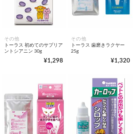
その他
その他
トーラス 初めてのサプリア
トーラス 歯磨きラクヤー
ントシアニン 30g
25g
¥1,298
¥1,320