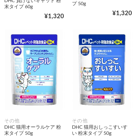
DHC 負けないキャット 粉
プ 50g
末タイプ 60g
¥1,320
¥1,320
その他
その他
DHC 猫用オーラルケア 粉
DHC 猫用おしっこすいす
末タイプ 50g
い 粉末タイプ 50g