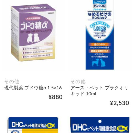
その他
その他
現代製薬 ブドウ糖α 1.5×16
アース・ペット プラクオリ
キッド 10ml
¥880
¥2,530