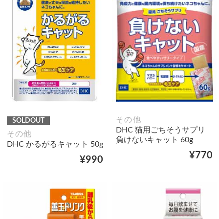
その他
SOLDOUT
DHC 猫用ごちそうサプリ
その他
負けないキャット 60g
DHC かるがるキャット 50g
¥770
¥990