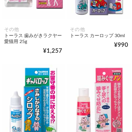
その他
その他
トーラス 歯みがきラクヤー
トーラス カーロップ 30ml
愛猫用 25g
¥990
¥1,257