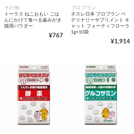
その他
プロプラン
トーラス ねこおもい ごは
ネスレ日本 プロプラン ベ
んにかけて食べる歯みがき
テリナリーサプリメント キ
猫用パウダー
ャット フォーティフローラ
1g×10袋
¥767
¥1,914