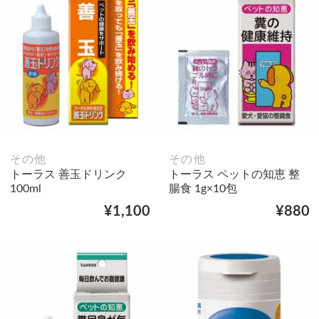
その他
その他
トーラス 善玉ドリンク
トーラス ペットの知恵 整
100ml
腸食 1g×10包
¥1,100
¥880