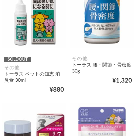
その他
SOLDOUT
トーラス 腰・関節・骨密度
その他
30g
トーラス ペットの知恵 消
臭食 30ml
¥1,320
¥880