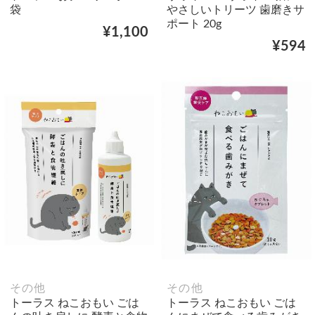
袋
やさしいトリーツ 歯磨きサ
ポート 20g
¥1,100
¥594
その他
その他
トーラス ねこおもい ごは
トーラス ねこおもい ごは