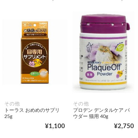
その他
その他
トーラス おめめのサプリ
プロデン デンタルケア パ
25g
ウダー 猫用 40g
¥1,100
¥2,750