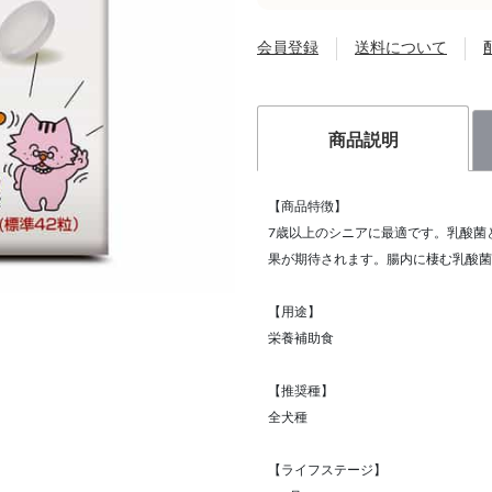
会員登録
送料について
商品説明
【商品特徴】
7歳以上のシニアに最適です。乳酸菌
果が期待されます。腸内に棲む乳酸菌
【用途】
栄養補助食
【推奨種】
全犬種
【ライフステージ】