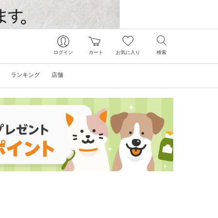
ログイン
カート
お気に入り
検索
ランキング
店舗