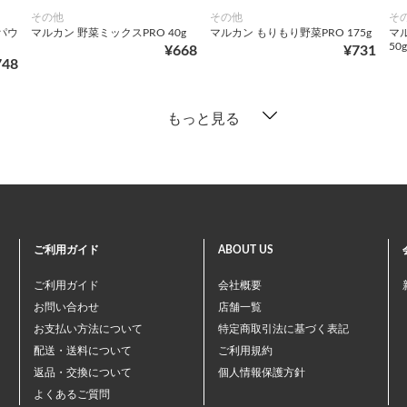
その他
その他
そ
パウ
マルカン 野菜ミックスPRO 40g
マルカン もりもり野菜PRO 175g
マ
50g
¥668
¥731
748
もっと見る
ご利用ガイド
ABOUT US
ご利用ガイド
会社概要
お問い合わせ
店舗一覧
お支払い方法について
特定商取引法に基づく表記
配送・送料について
ご利用規約
返品・交換について
個人情報保護方針
よくあるご質問