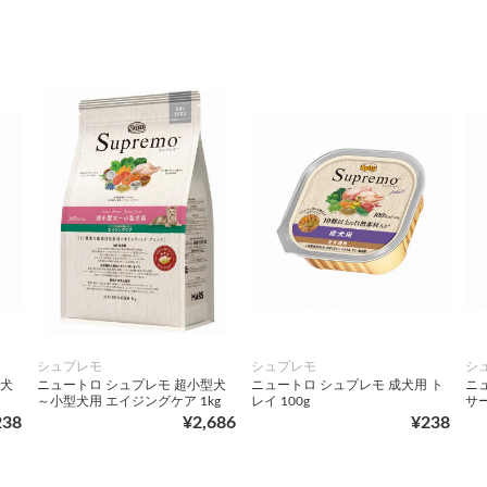
シュプレモ
シュプレモ
シ
ア犬
ニュートロ シュプレモ 超小型犬
ニュートロ シュプレモ 成犬用 ト
ニ
～小型犬用 エイジングケア 1kg
レイ 100g
サー
238
¥2,686
¥238