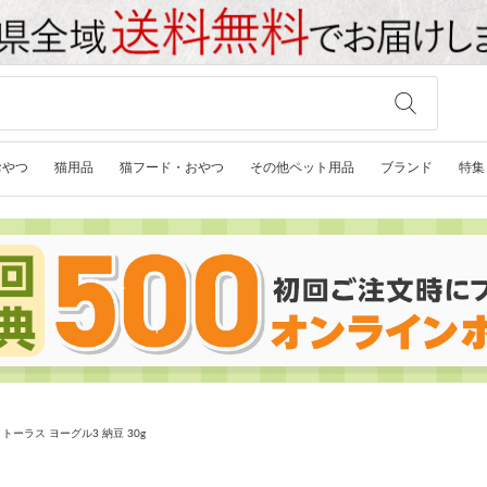
おやつ
猫用品
猫フード・おやつ
その他ペット用品
ブランド
特集
トーラス ヨーグル3 納豆 30g