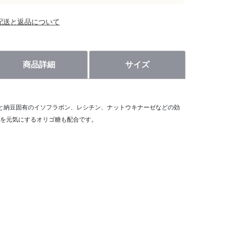
配送と返品について
商品詳細
サイズ
と納豆固有のイソフラボン、レシチン、ナットウキナーゼなどの効
を元気にするオリゴ糖も配合です。