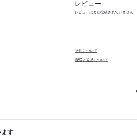
レビュー
レビューはまだ投稿されていません
送料について
配送と返品について
います