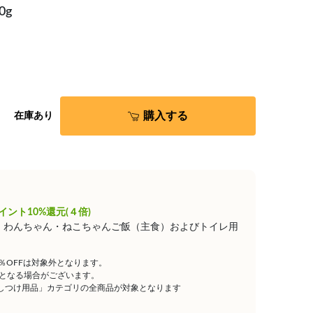
0g
購入する
在庫あり
イント10%還元(４倍)
は、わんちゃん・ねこちゃんご飯（主食）およびトイレ用
5％OFFは対象外となります。
となる場合がございます。
しつけ用品」カテゴリの全商品が対象となります