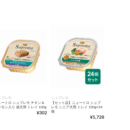
ュプレモ
シュプレモ
ュートロ シュプレモ チキン＆
【セット品】ニュートロ シュプ
モン入り 成犬用 トレイ 100g
レモ シニア犬用 トレイ 100g×24
個
¥302
¥5,728