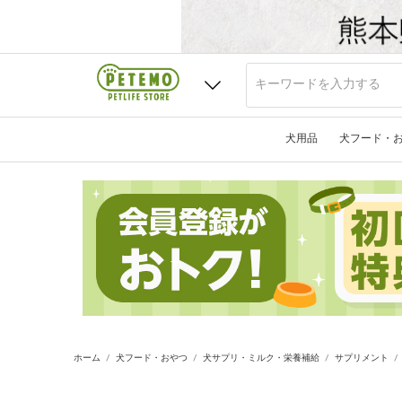
犬用品
犬フード・
ホーム
犬フード・おやつ
犬サプリ・ミルク・栄養補給
サプリメント