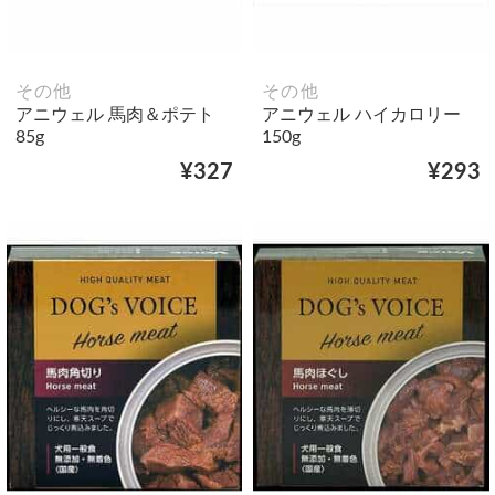
その他
その他
アニウェル 馬肉＆ポテト
アニウェル ハイカロリー
85g
150g
¥327
¥293