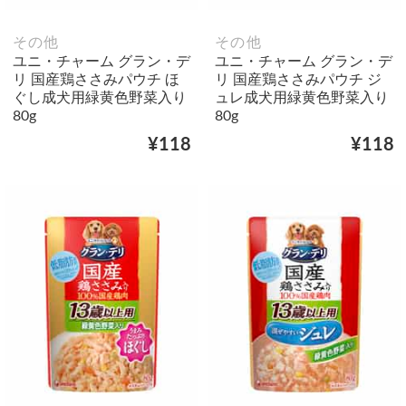
その他
その他
ユニ・チャーム グラン・デ
ユニ・チャーム グラン・デ
リ 国産鶏ささみパウチ ほ
リ 国産鶏ささみパウチ ジ
ぐし成犬用緑黄色野菜入り
ュレ成犬用緑黄色野菜入り
80g
80g
¥118
¥118