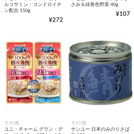
ルコサミン・コンドロイチ
さみ＆緑黄色野菜 40g
ン配合 150g
¥107
¥272
その他
その他
ユニ・チャーム グラン・デ
サンユー 日本のみのりさば