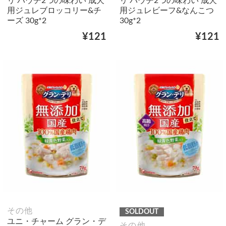
リ パウチ2つの味わい 成犬
リ パウチ2つの味わい 成犬
用ジュレブロッコリー&チ
用ジュレビーフ&なんこつ
ーズ 30g*2
30g*2
¥121
¥121
その他
SOLDOUT
ユニ・チャーム グラン・デ
その他