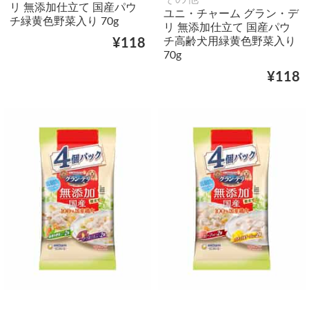
リ 無添加仕立て 国産パウ
ユニ・チャーム グラン・デ
チ緑黄色野菜入り 70g
リ 無添加仕立て 国産パウ
チ高齢犬用緑黄色野菜入り
¥118
70g
¥118