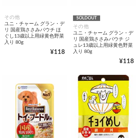
その他
SOLDOUT
ユニ・チャーム グラン・デ
その他
リ 国産鶏ささみパウチ ほ
ユニ・チャーム グラン・デ
ぐし13歳以上用緑黄色野菜
リ 国産鶏ささみパウチ ジ
入り 80g
ュレ13歳以上用緑黄色野菜
入り 80g
¥118
¥118