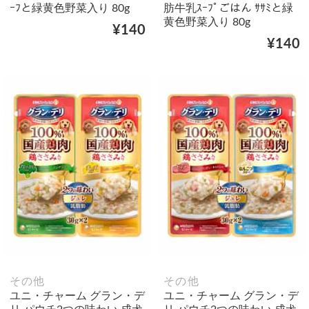
ｰﾌと緑黄色野菜入り 80g
肪牛乳ｽｰﾌﾟごはん ｻｻﾐと緑
黄色野菜入り 80g
¥140
¥140
その他
その他
ユニ・チャーム グラン・デ
ユニ・チャーム グラン・デ