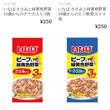
その他
その他
いなば ささみと緑黄色野菜
いなば ささみと緑黄色野菜
11歳からのチーズ入り 3袋
14歳からのとり軟骨入り 3
袋
¥250
¥250