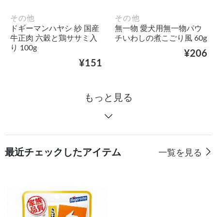
その他
その他
ドギーマンハヤシ 紗 国産
無一物 愛犬用無一物パウ
牛正肉 六穀と鶏ササミ入
チいわしの煮こごり風 60g
り 100g
¥206
¥151
もっと見る
最近チェックしたアイテム
一覧を見る