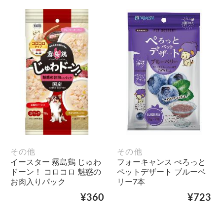
その他
その他
イースター 霧島鶏 じゅわ
フォーキャンス ぺろっと
ドーン！ コロコロ 魅惑の
ペットデザート ブルーベ
お肉入りパック
リー7本
¥360
¥723