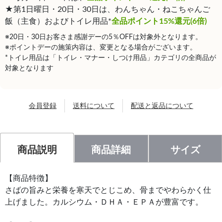
★第1日曜日・20日・30日は、わんちゃん・ねこちゃんご
飯（主食）およびトイレ用品*
全品ポイント15%還元(6倍)
※20日・30日お客さま感謝デーの5％OFFは対象外となります。
※ポイントデーの施策内容は、変更となる場合がございます。
*トイレ用品は「トイレ・マナー・しつけ用品」カテゴリの全商品が
対象となります
会員登録
送料について
配送と返品について
商品説明
商品詳細
サイズ
【商品特徴】
さばの旨みと栄養を寒天でとじこめ、骨までやわらかく仕
上げました。カルシウム・ＤＨＡ・ＥＰＡが豊富です。