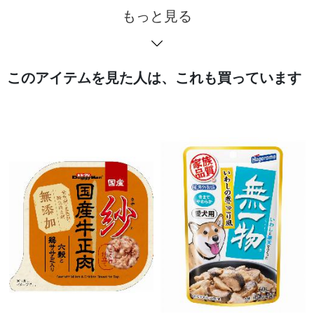
もっと見る
このアイテムを見た人は、これも買っています