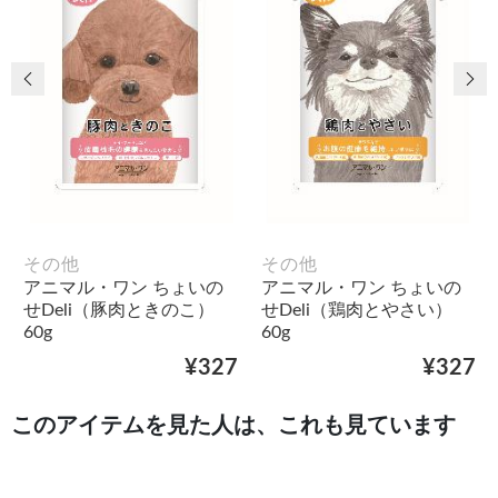
前の画像
次
その他
その他
アニマル・ワン ちょいの
アニマル・ワン ちょいの
せDeli（豚肉ときのこ）
せDeli（鶏肉とやさい）
60g
60g
¥327
¥327
このアイテムを見た人は、これも見ています