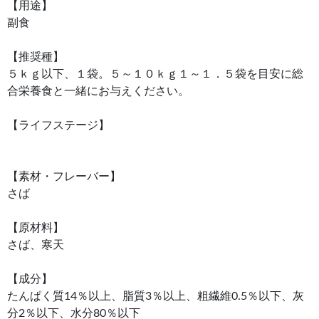
【用途】
副食
【推奨種】
５ｋｇ以下、１袋。５～１０ｋｇ１～１．５袋を目安に総
合栄養食と一緒にお与えください。
【ライフステージ】
【素材・フレーバー】
さば
【原材料】
さば、寒天
【成分】
たんぱく質14％以上、脂質3％以上、粗繊維0.5％以下、灰
分2％以下、水分80％以下