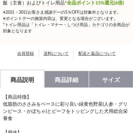
飯（主食）およびトイレ用品*
全品ポイント15%還元(6倍)
※20日・30日お客さま感謝デーの5％OFFは対象外となります。
※ポイントデーの施策内容は、変更となる場合がございます。
*トイレ用品は「トイレ・マナー・しつけ用品」カテゴリの全商品が
対象となります
会員登録
送料について
配送と返品について
商品説明
商品詳細
サイズ
【商品特徴】
低脂肪のささみをベースに彩り良い緑黄色野菜(人参・グリ
ンピース・かぼちゃ)とビーフをトッピングした犬用総合栄
養食
【用途】