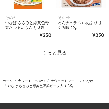
その他
その他
いなば ささみと緑黄色野
わんチュラル いぬふり ま
菜さつまいも入 り 3袋
ぐろ味 20g
¥250
¥250
もっと見る
ホーム
犬フード・おやつ
犬ウェットフード
いなば
いなば ささみと緑黄色野菜ビーフ入り 3袋