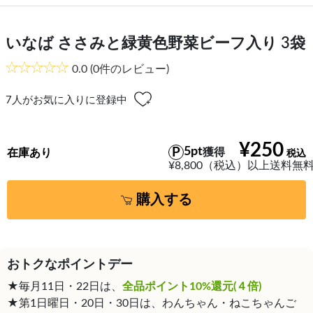
いなば ささみと緑黄色野菜ビーフ入り 3袋
0.0
(0件のレビュー)
7
人がお気に入りに登録中
¥250
5pt
獲得
在庫あり
¥8,800（税込）以上送料無
購入する
おトクなポイントデー
★毎月11日・22日は、
全品ポイント10%還元(４倍)
★第1日曜日・20日・30日は、わんちゃん・ねこちゃんご