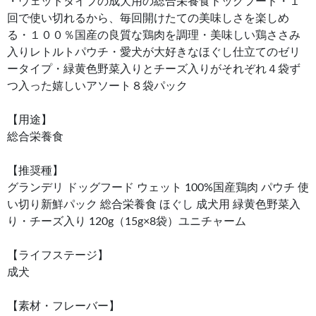
・ウェットタイプの成犬用の総合栄養食ドッグフード・１
回で使い切れるから、毎回開けたての美味しさを楽しめ
る・１００％国産の良質な鶏肉を調理・美味しい鶏ささみ
入りレトルトパウチ・愛犬が大好きなほぐし仕立てのゼリ
ータイプ・緑黄色野菜入りとチーズ入りがそれぞれ４袋ず
つ入った嬉しいアソート８袋パック
【用途】
総合栄養食
【推奨種】
グランデリ ドッグフード ウェット 100%国産鶏肉 パウチ 使
い切り新鮮パック 総合栄養食 ほぐし 成犬用 緑黄色野菜入
り・チーズ入り 120g（15g×8袋）ユニチャーム
【ライフステージ】
成犬
【素材・フレーバー】