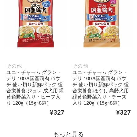
その他
その他
ユニ・チャーム グラン・
ユニ・チャーム グラン・
デリ 100%国産鶏肉 パウ
デリ 100%国産鶏肉 パウ
チ 使い切り新鮮パック 総
チ 使い切り新鮮パック 総
合栄養食 ジュレ 成犬用 緑
合栄養食 ほぐし 高齢犬用
黄色野菜入り・ビーフ入
緑黄色野菜入り・チーズ
り 120g（15g×8袋）
入り 120g（15g×8袋）
¥327
¥327
もっと見る