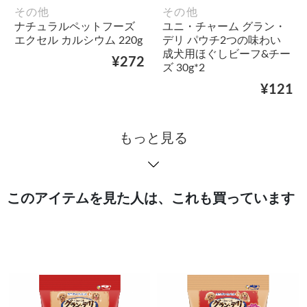
その他
その他
ナチュラルペットフーズ
ユニ・チャーム グラン・
エクセル カルシウム 220g
デリ パウチ2つの味わい
成犬用ほぐしビーフ&チー
¥272
ズ 30g*2
¥121
もっと見る
このアイテムを見た人は、これも買っています