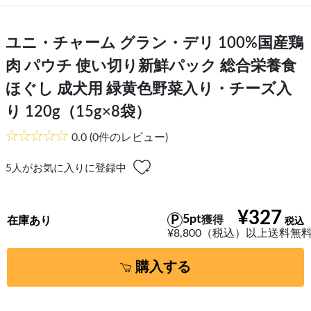
ユニ・チャーム グラン・デリ 100%国産鶏
肉 パウチ 使い切り新鮮パック 総合栄養食
ほぐし 成犬用 緑黄色野菜入り・チーズ入
り 120g（15g×8袋）
0.0
(0件のレビュー)
5
人がお気に入りに登録中
¥327
5pt
獲得
在庫あり
¥8,800（税込）以上送料無
購入する