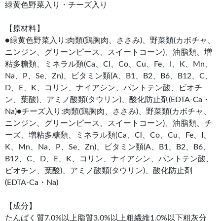
緑黄色野菜入り・チーズ入り
【原材料】
●緑黄色野菜入り:肉類(鶏胸肉、ささみ)、野菜類(カボチャ、
ニンジン、グリーンピース、スイートコーン)、油脂類、増
粘多糖類、ミネラル類(Ca、Cl、Co、Cu、Fe、I、K、Mn、
Na、P、Se、Zn)、ビタミン類(A、B1、B2、B6、B12、C、
D、E、K、コリン、ナイアシン、パントテン酸、ビオチ
ン、葉酸)、アミノ酸類(タウリン)、酸化防止剤(EDTA-Ca・
Na)●チーズ入り:肉類(鶏胸肉、ささみ)、野菜類(カボチャ、
ニンジン、グリーンピース、スイートコーン)、油脂類、チ
ーズ、増粘多糖類、ミネラル類(Ca、Cl、Co、Cu、Fe、I、
K、Mn、Na、P、Se、Zn)、ビタミン類(A、B1、B2、B6、
B12、C、D、E、K、コリン、ナイアシン、パントテン酸、
ビオチン、葉酸)、アミノ酸類(タウリン)、酸化防止剤
(EDTA-Ca・Na)
【成分】
たんぱく質7.0%以上脂質3.0%以上粗繊維1.0%以下粗灰分