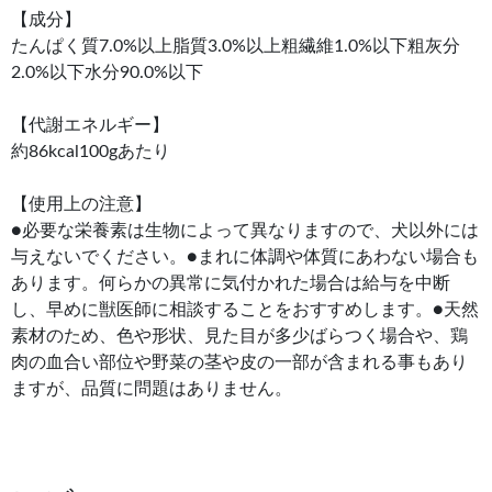
【成分】
たんぱく質7.0%以上脂質3.0%以上粗繊維1.0%以下粗灰分
2.0%以下水分90.0%以下
【代謝エネルギー】
約86kcal100gあたり
【使用上の注意】
●必要な栄養素は生物によって異なりますので、犬以外には
与えないでください。●まれに体調や体質にあわない場合も
あります。何らかの異常に気付かれた場合は給与を中断
し、早めに獣医師に相談することをおすすめします。●天然
素材のため、色や形状、見た目が多少ばらつく場合や、鶏
肉の血合い部位や野菜の茎や皮の一部が含まれる事もあり
ますが、品質に問題はありません。