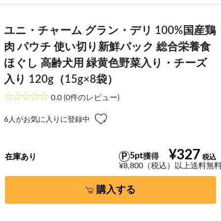
ユニ・チャーム グラン・デリ 100%国産鶏
肉 パウチ 使い切り新鮮パック 総合栄養食
ほぐし 高齢犬用 緑黄色野菜入り・チーズ
入り 120g（15g×8袋）
0.0
(0件のレビュー)
6
人がお気に入りに登録中
¥327
5pt
獲得
在庫あり
¥8,800（税込）以上送料無
購入する