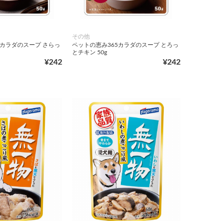
その他
5カラダのスープ さらっ
ペットの恵み365カラダのスープ とろっ
とチキン 50g
¥242
¥242