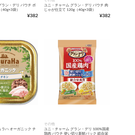
グラン・デリ パウチ ポ
ユニ・チャーム グラン・デリ パウチ 肉
（40g×3袋）
じゃが仕立て 120g（40g×3袋）
¥382
¥382
その他
ュラハ オーガニック チ
ユニ・チャーム グラン・デリ 100%国産
鶏肉 パウチ 使い切り新鮮パック 総合栄