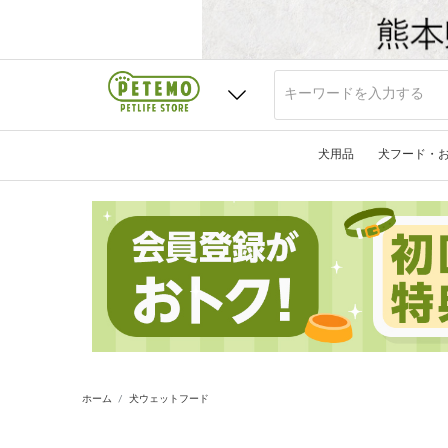
犬用品
犬フード・
ホーム
犬ウェットフード