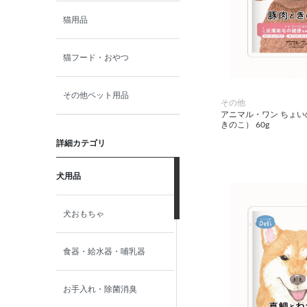
猫用品
猫フード・おやつ
その他ペット用品
その他
アニマル・ワン ちょいの
きのこ） 60g
詳細カテゴリ
犬用品
犬おもちゃ
食器・給水器・哺乳器
お手入れ・除菌消臭