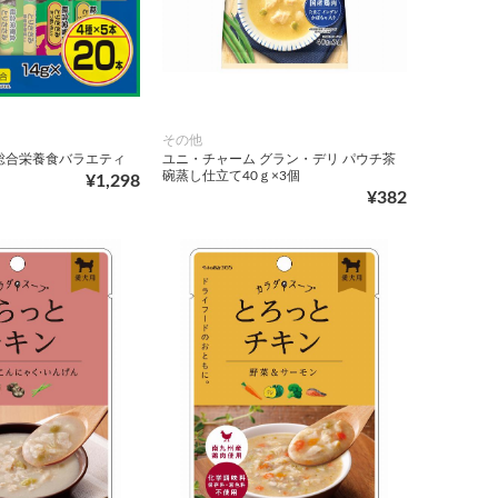
その他
総合栄養食バラエティ
ユニ・チャーム グラン・デリ パウチ茶
碗蒸し仕立て40ｇ×3個
¥1,298
¥382