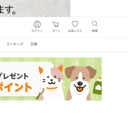
ログイン
カート
お気に入り
検索
ランキング
店舗