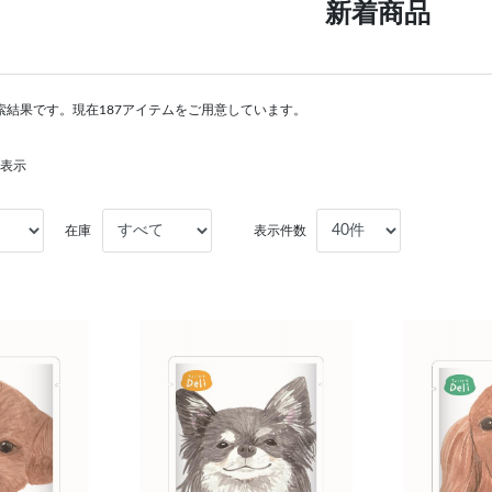
新着商品
索結果です。現在187アイテムをご用意しています。
を表示
在庫
表示件数