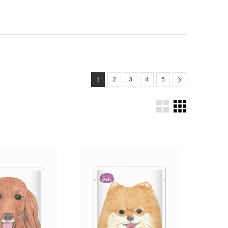
Next
1
2
3
4
5