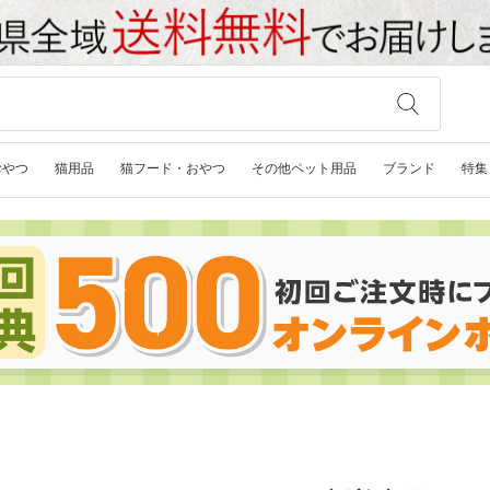
おやつ
猫用品
猫フード・おやつ
その他ペット用品
ブランド
特集