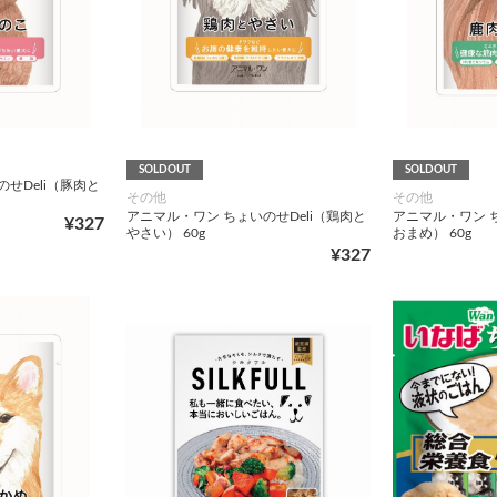
SOLDOUT
SOLDOUT
せDeli（豚肉と
その他
その他
アニマル・ワン ちょいのせDeli（鶏肉と
アニマル・ワン ち
¥327
やさい） 60g
おまめ） 60g
¥327