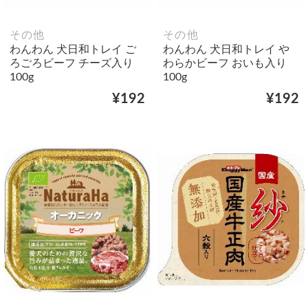
その他
その他
わんわん 犬日和トレイ ご
わんわん 犬日和トレイ や
ろごろビーフ チーズ入り
わらかビーフ おいも入り
100g
100g
¥192
¥192