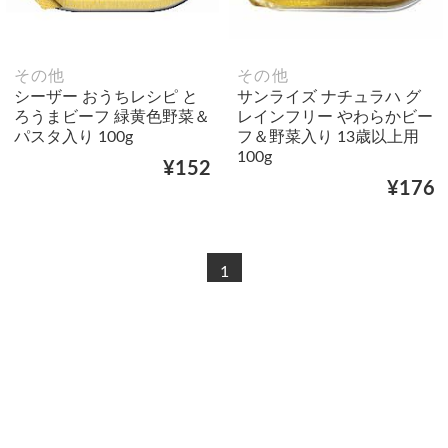
その他
その他
シーザー おうちレシピ と
サンライズ ナチュラハ グ
ろうまビーフ 緑黄色野菜＆
レインフリー やわらかビー
パスタ入り 100g
フ＆野菜入り 13歳以上用
100g
¥152
¥176
1