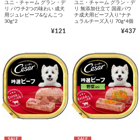
ユニ・チャーム グラン・デ
ユニ・チャーム グラン・デ
リ パウチ2つの味わい 成犬
リ 無添加仕立て 国産パウ
用ジュレビーフ&なんこつ
チ成犬用ビーフ入り*ナチ
30g*2
ュラルチーズ入り 70g*4個
¥121
¥437
SALE
SALE