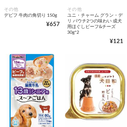
その他
その他
デビフ 牛肉の角切り 150g
ユニ・チャーム グラン・デ
リ パウチ2つの味わい 成犬
¥657
用ほぐしビーフ&チーズ
30g*2
¥121