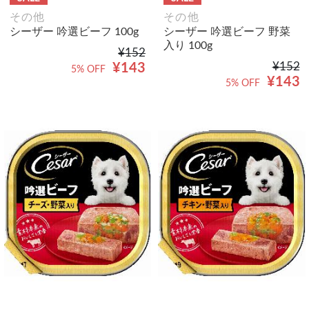
その他
その他
シーザー 吟選ビーフ 100g
シーザー 吟選ビーフ 野菜
入り 100g
¥152
¥152
¥143
5% OFF
¥143
5% OFF