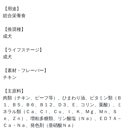
【用途】
総合栄養食
【推奨種】
成犬
【ライフステージ】
成犬
【素材・フレーバー】
チキン
【主原料】
肉類（チキン、ビーフ等）、ひまわり油、ビタミン類（Ｂ
１、Ｂ５、Ｂ６、Ｂ１２、Ｄ３、Ｅ、コリン、葉酸）、ミ
ネラル類（Ｃａ、Ｃｌ、Ｃｕ、Ｉ、Ｋ、Ｍｇ、Ｍｎ、Ｓ
ｅ、Ｚｎ）、増粘多糖類、リン酸塩（Ｎａ）、ＥＤＴＡ－
Ｃａ・Ｎａ、発色剤（亜硝酸Ｎａ）