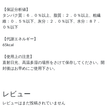
【保証分析値】
タンパク質：６．０％以上、脂質：２．０％以上、粗繊
維：０．５％以下、灰分：２．０％以下、水分：８７．
０％以下
【代謝エネルギー】
65kcal
【使用上の注意】
直射日光、高温多湿の場所をさけて保存してください。開
封後はお早めにご使用下さい。
レビュー
レビューはまだ投稿されていません