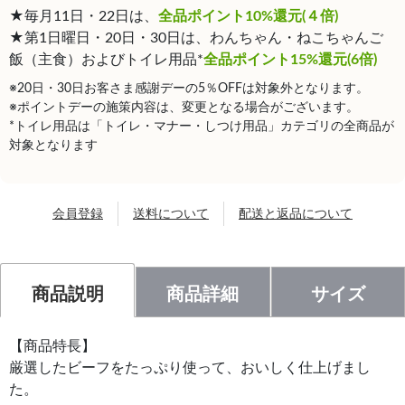
★毎月11日・22日は、
全品ポイント10%還元(４倍)
★第1日曜日・20日・30日は、わんちゃん・ねこちゃんご
飯（主食）およびトイレ用品*
全品ポイント15%還元(6倍)
※20日・30日お客さま感謝デーの5％OFFは対象外となります。
※ポイントデーの施策内容は、変更となる場合がございます。
*トイレ用品は「トイレ・マナー・しつけ用品」カテゴリの全商品が
対象となります
会員登録
送料について
配送と返品について
商品説明
商品詳細
サイズ
【商品特長】
厳選したビーフをたっぷり使って、おいしく仕上げまし
た。