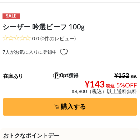
SALE
シーザー 吟選ビーフ 100g
0.0
(0件のレビュー)
7
人がお気に入りに登録中
0pt
¥152
獲得
在庫あり
¥143
5%OFF
¥8,800（税込）以上送料無料
購入する
おトクなポイントデー