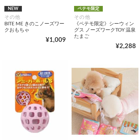
NEW
ペテモ限定
その他
その他
BITE ME きのこノーズワー
《ペテモ限定》シーウィン
クおもちゃ
グス ノーズワークTOY 温泉
たまご
¥1,009
¥2,288