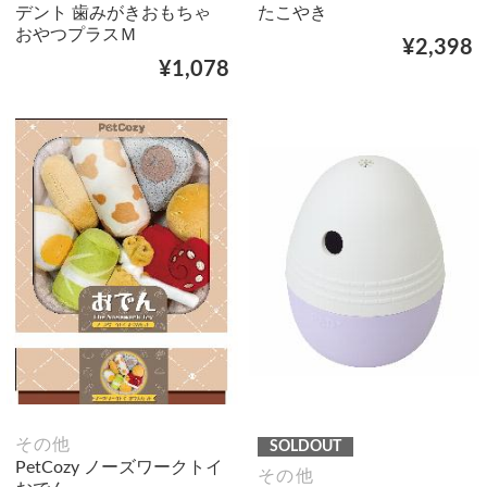
デント 歯みがきおもちゃ
たこやき
おやつプラスＭ
¥2,398
¥1,078
その他
SOLDOUT
PetCozy ノーズワークトイ
その他