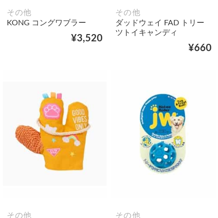
その他
その他
KONG コングワブラー
ダッドウェイ FAD トリー
ツトイキャンディ
¥3,520
¥660
その他
その他