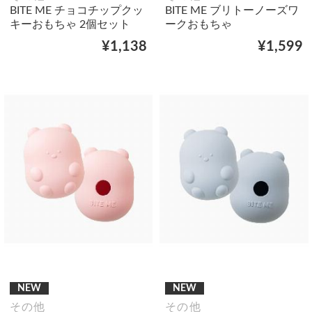
BITE ME チョコチップクッ
BITE ME ブリトーノーズワ
キーおもちゃ 2個セット
ークおもちゃ
¥1,138
¥1,599
NEW
NEW
その他
その他