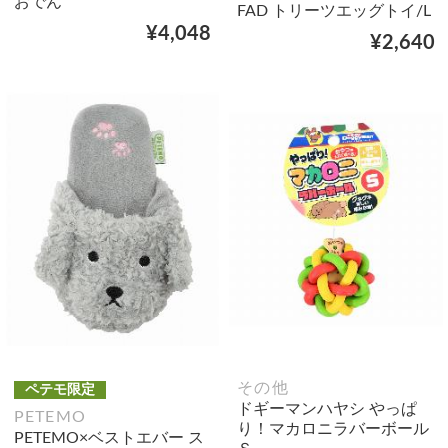
おでん
FAD トリーツエッグトイ/L
¥4,048
¥2,640
その他
ペテモ限定
ドギーマンハヤシ やっぱ
PETEMO
り！マカロニラバーボール
PETEMO×ベストエバー ス