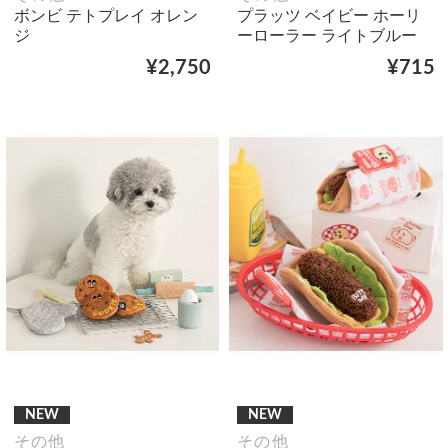
ボンビ テトプレイ オレン
プラッツ ベイビー ホーリ
ジ
ーローラー ライトブルー
¥2,750
¥715
NEW
NEW
その他
その他