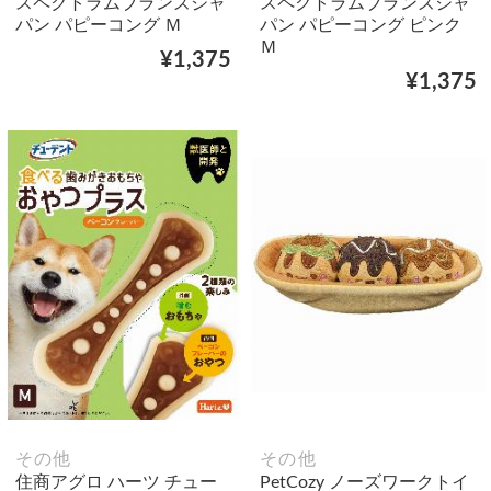
スペクトラムブランズジャ
スペクトラムブランズジャ
パン パピーコング Ｍ
パン パピーコング ピンク
Ｍ
¥1,375
¥1,375
その他
その他
住商アグロ ハーツ チュー
PetCozy ノーズワークトイ