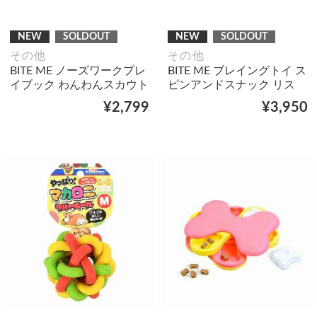
NEW
SOLDOUT
NEW
SOLDOUT
その他
その他
BITE ME ノーズワークプレ
BITE ME ブレイングトイ ス
イブック わんわんスカウト
ピンアンドスナック リス
¥2,799
¥3,950