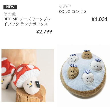
その他
NEW
KONG コング S
その他
BITE ME ノーズワークプレ
¥1,031
イブック ランチボックス
¥2,799