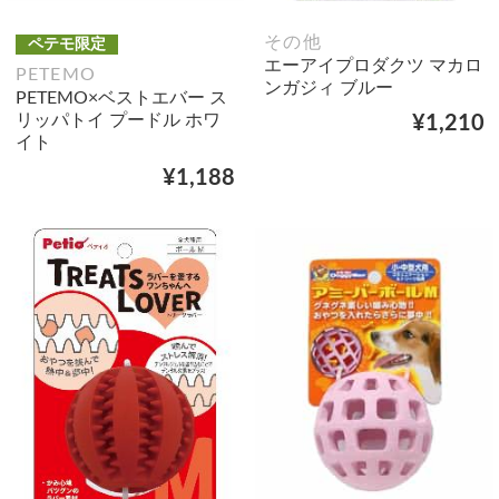
その他
ペテモ限定
エーアイプロダクツ マカロ
PETEMO
ンガジィ ブルー
PETEMO×ベストエバー ス
リッパトイ プードル ホワ
¥1,210
イト
¥1,188