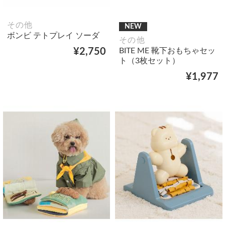
その他
NEW
ボンビ テトプレイ ソーダ
その他
BITE ME 靴下おもちゃセッ
¥2,750
ト（3枚セット）
¥1,977