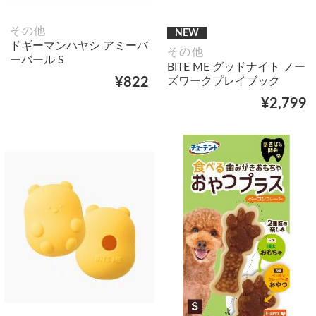
その他
NEW
ドギーマンハヤシ アミーバ
その他
ーバール S
BITE ME グッドナイト ノー
ズワークプレイブック
¥822
¥2,799