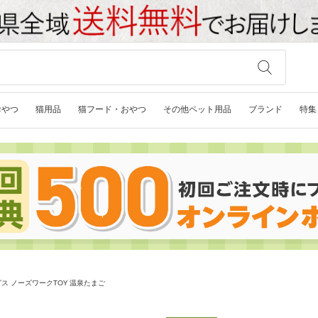
おやつ
猫用品
猫フード・おやつ
その他ペット用品
ブランド
特集
ス ノーズワークTOY 温泉たまご