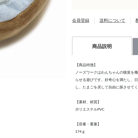
会員登録
送料について
商品説明
【商品特徴】
ノーズワークはわんちゃんの嗅覚を働
らせる遊びです。好奇心を満たし、日
し、たまごを戻して自由に探させてく
【素材、材質】
ポリエステルPVC
【容量・重量】
174ｇ