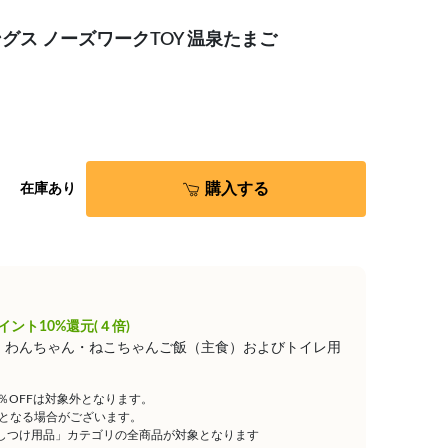
ス ノーズワークTOY 温泉たまご
購入する
在庫あり
イント10%還元(４倍)
は、わんちゃん・ねこちゃんご飯（主食）およびトイレ用
5％OFFは対象外となります。
となる場合がございます。
しつけ用品」カテゴリの全商品が対象となります