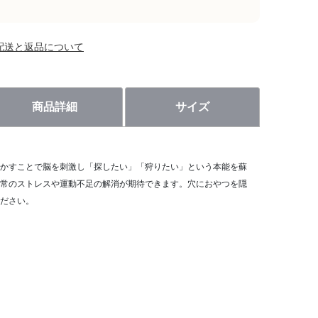
配送と返品について
商品詳細
サイズ
かすことで脳を刺激し「探したい」「狩りたい」という本能を蘇
常のストレスや運動不足の解消が期待できます。穴におやつを隠
ださい。