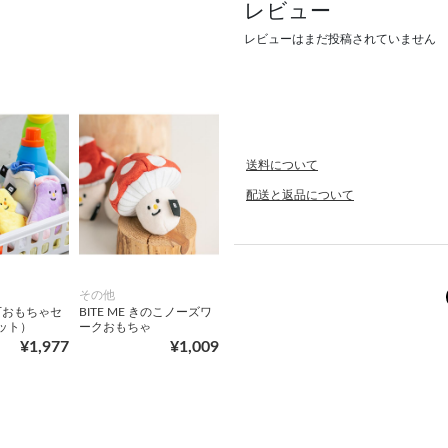
レビュー
レビューはまだ投稿されていません
送料について
配送と返品について
その他
靴下おもちゃセ
BITE ME きのこノーズワ
ット）
ークおもちゃ
¥1,977
¥1,009