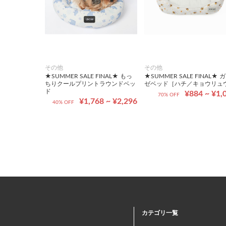
その他
その他
★SUMMER SALE FINAL★ もっ
★SUMMER SALE FINAL★ 
ちりクールプリントラウンドベッ
ゼベッド［ハチ／キョウリュ
ド
¥884 ~ ¥1,
70% OFF
¥1,768 ~ ¥2,296
40% OFF
カテゴリ一覧