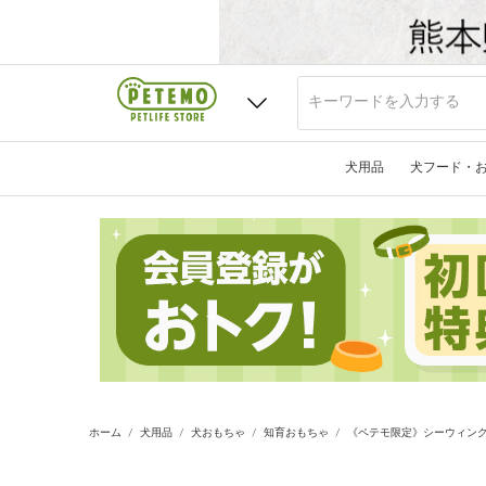
犬用品
犬フード・
ホーム
犬用品
犬おもちゃ
知育おもちゃ
《ペテモ限定》シーウィング