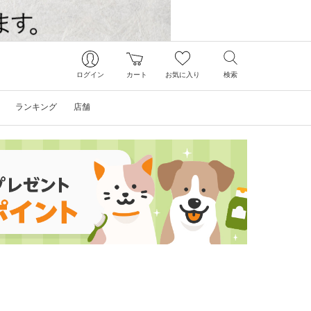
ログイン
カート
お気に入り
検索
ランキング
店舗