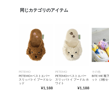
同じカテゴリのアイテム
PETEMO
PETEMO
その他
PETEMO×ベストエバー
PETEMO×ベストエバー
BITE ME 
スリッパトイ プードル レ
スリッパトイ プードル ホ
ット（3枚セ
ッド
ワイト
¥1,188
¥1,188