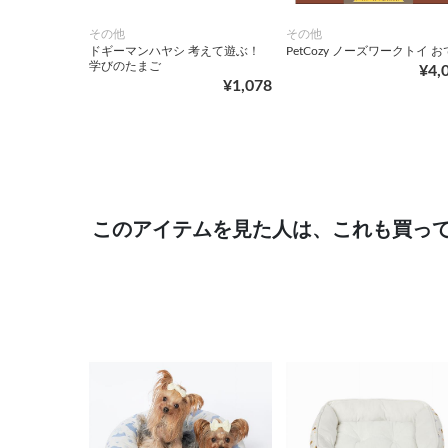
その他
その他
ドギーマンハヤシ 考えて遊ぶ！
PetCozy ノーズワークトイ 
学びのたまご
¥4,
¥1,078
このアイテムを見た人は、これも買っ