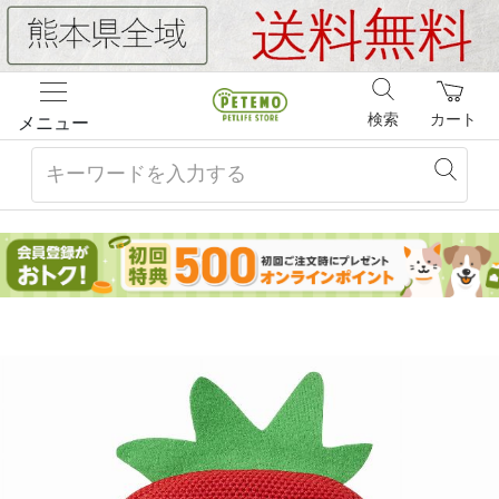
検索
カート
メニュー