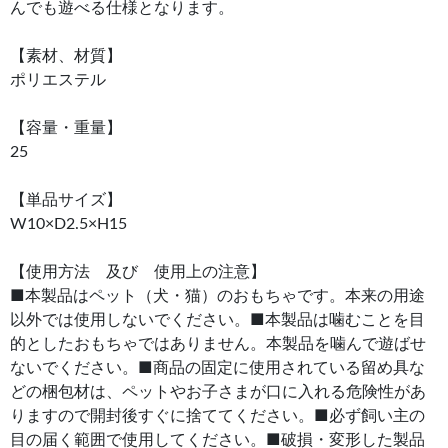
んでも遊べる仕様となります。
【素材、材質】
ポリエステル
【容量・重量】
25
【単品サイズ】
W10×D2.5×H15
【使用方法 及び 使用上の注意】
■本製品はペット（犬・猫）のおもちゃです。本来の用途
以外では使用しないでください。■本製品は噛むことを目
的としたおもちゃではありません。本製品を噛んで遊ばせ
ないでください。■商品の固定に使用されている留め具な
どの梱包材は、ペットやお子さまが口に入れる危険性があ
りますので開封後すぐに捨ててください。■必ず飼い主の
目の届く範囲で使用してください。■破損・変形した製品