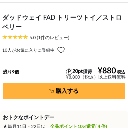
ダッドウェイ FAD トリーツトイ／ストロ
ベリー
5.0
(1件のレビュー)
10
人がお気に入りに登録中
¥880
20pt
獲得
残り9個
¥8,800（税込）以上送料無料
購入する
おトクなポイントデー
★毎月11日・22日は、
全品ポイント10%還元(４倍)