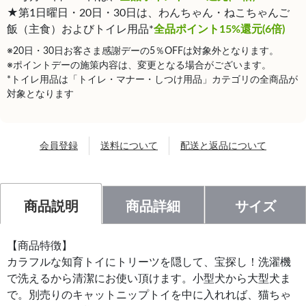
★第1日曜日・20日・30日は、わんちゃん・ねこちゃんご
飯（主食）およびトイレ用品*
全品ポイント15%還元(6倍)
※20日・30日お客さま感謝デーの5％OFFは対象外となります。
※ポイントデーの施策内容は、変更となる場合がございます。
*トイレ用品は「トイレ・マナー・しつけ用品」カテゴリの全商品が
対象となります
会員登録
送料について
配送と返品について
商品説明
商品詳細
サイズ
【商品特徴】
カラフルな知育トイにトリーツを隠して、宝探し！洗濯機
で洗えるから清潔にお使い頂けます。小型犬から大型犬ま
で。別売りのキャットニップトイを中に入れれば、猫ちゃ