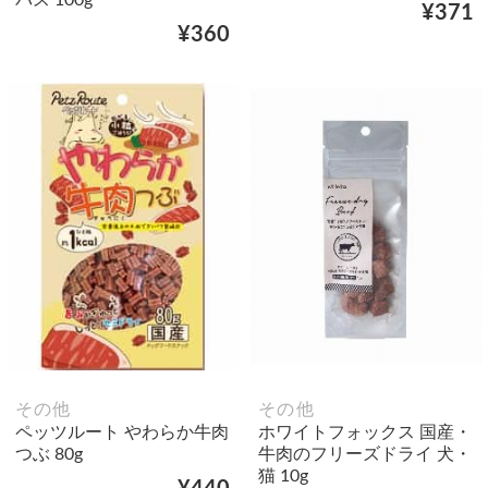
¥371
¥360
その他
その他
ペッツルート やわらか牛肉
ホワイトフォックス 国産・
つぶ 80g
牛肉のフリーズドライ 犬・
猫 10g