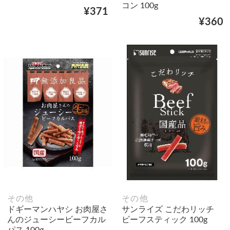
コン 100g
¥371
¥360
その他
その他
ドギーマンハヤシ お肉屋さ
サンライズ こだわリッチ
んのジューシービーフカル
ビーフスティック 100g
パス 100g