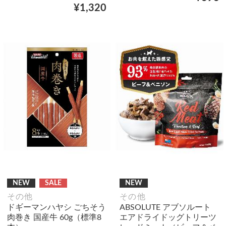
¥1,320
NEW
SALE
NEW
その他
その他
ドギーマンハヤシ ごちそう
ABSOLUTE アブソルート
肉巻き 国産牛 60g（標準8
エアドライドッグトリーツ