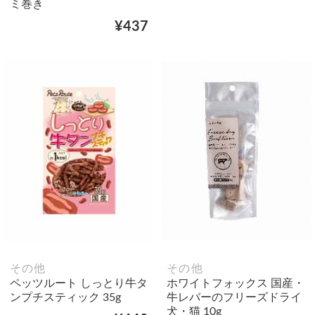
ミ巻き
¥437
その他
その他
ペッツルート しっとり牛タ
ホワイトフォックス 国産・
ンプチスティック 35g
牛レバーのフリーズドライ
犬・猫 10g