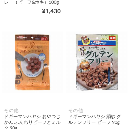
レー（ビーフ&ホキ）100g
¥1,430
その他
その他
ドギーマンハヤシ おやつじ
ドギーマンハヤシ 絹紗 グ
かん ふんわりビーフとミル
ルテンフリー ビーフ 90g
ク 90g