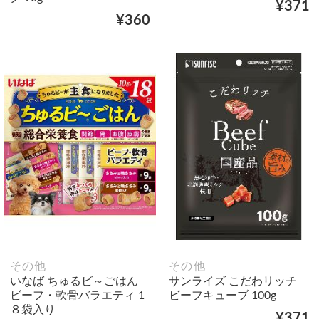
¥371
¥360
その他
その他
いなば ちゅるビ～ごはん
サンライズ こだわリッチ
ビーフ・軟骨バラエティ 1
ビーフキューブ 100g
８袋入り
¥371