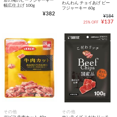
君の俺のビーフジャーキー
わんわん チョイあげ ビー
幅広仕上げ 100g
フジャーキー 60g
¥382
¥184
¥137
25% OFF
その他
その他