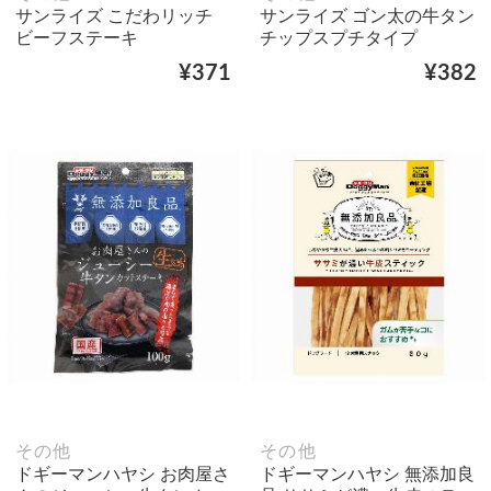
サンライズ こだわリッチ
サンライズ ゴン太の牛タン
ビーフステーキ
チップスプチタイプ
¥371
¥382
その他
その他
ドギーマンハヤシ お肉屋さ
ドギーマンハヤシ 無添加良