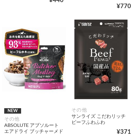
¥440
¥770
その他
NEW
サンライズ こだわリッチ
その他
ビーフふわふわ
ABSOLUTE アブソルート
エアドライ ブッチャーメド
¥371