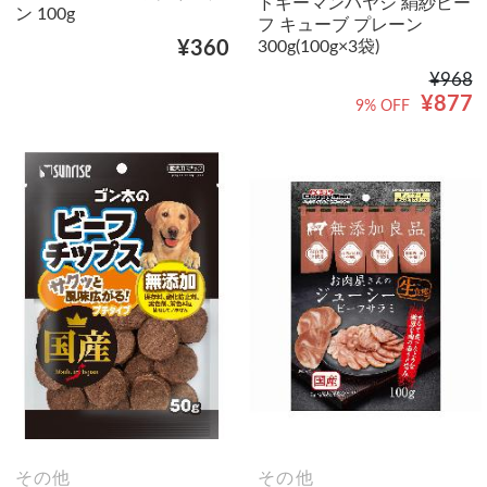
ドギーマンハヤシ 絹紗ビー
ン 100g
フ キューブ プレーン
300g(100g×3袋)
¥360
¥968
¥877
9% OFF
その他
その他