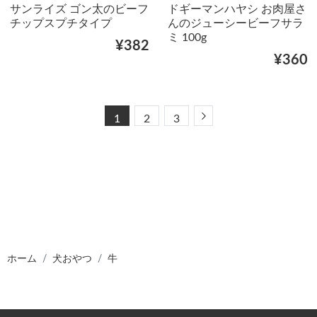
サンライズ ゴン太のビーフ
ドギーマンハヤシ お肉屋さ
チップスプチタイプ
んのジューシービーフサラ
ミ 100g
¥382
¥360
Next
1
2
3
ホーム
犬おやつ
牛