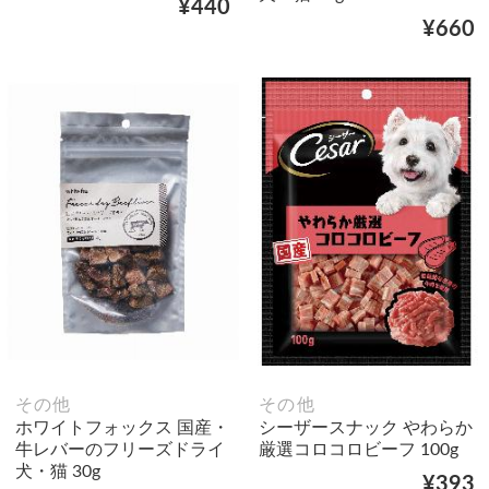
¥440
¥660
その他
その他
ホワイトフォックス 国産・
シーザースナック やわらか
牛レバーのフリーズドライ
厳選コロコロビーフ 100g
犬・猫 30g
¥393