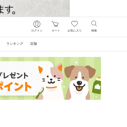
ログイン
カート
お気に入り
検索
ランキング
店舗