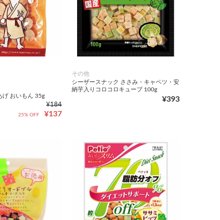
その他
シーザースナック ささみ・キャベツ・安
納芋入りコロコロキューブ 100g
げ おいもん 35g
¥393
¥184
¥137
25% OFF