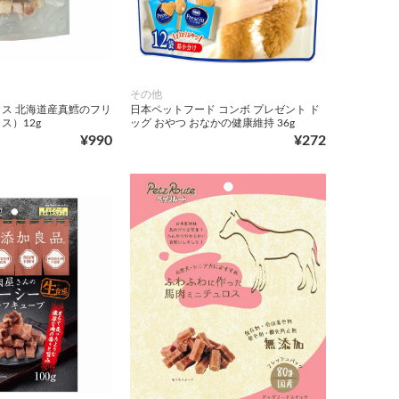
その他
ス 北海道産真鱈のフリ
日本ペットフード コンボ プレゼント ド
ス）12g
ッグ おやつ おなかの健康維持 36g
¥990
¥272