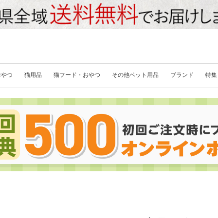
おやつ
猫用品
猫フード・おやつ
その他ペット用品
ブランド
特集