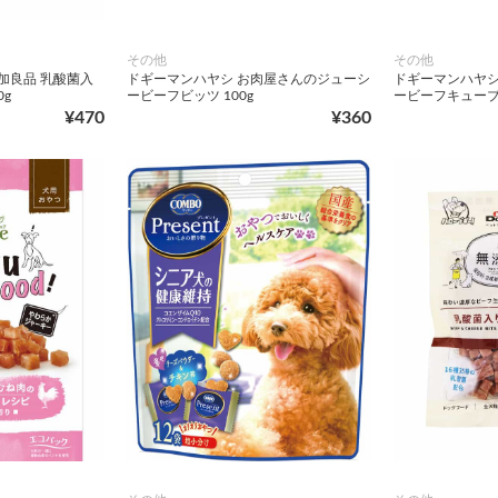
その他
その他
加良品 乳酸菌入
ドギーマンハヤシ お肉屋さんのジューシ
ドギーマンハヤシ
0g
ービーフビッツ 100g
ービーフキューブ 
¥470
¥360