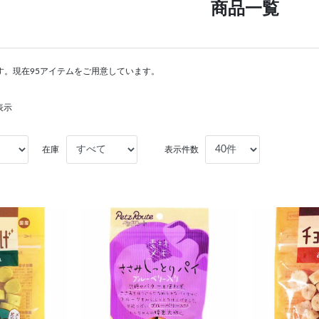
商品一覧
す。現在95アイテムをご用意しています。
表示
在庫
表示件数