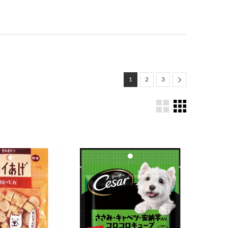
Next
1
2
3