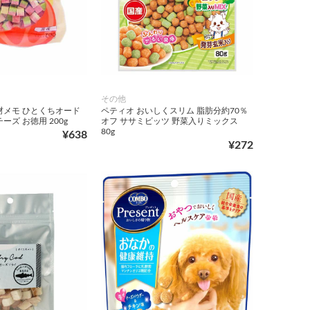
その他
材メモ ひとくちオード
ペティオ おいしくスリム 脂肪分約70％
ーズ お徳用 200g
オフ ササミビッツ 野菜入りミックス
80g
¥638
¥272