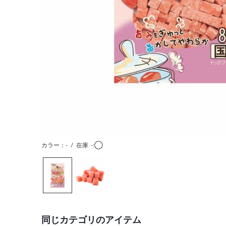
カラー：-
/
在庫
-:◯
同じカテゴリのアイテム