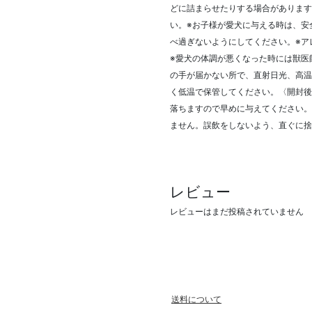
どに詰まらせたりする場合があります
い。※お子様が愛犬に与える時は、安
べ過ぎないようにしてください。※ア
※愛犬の体調が悪くなった時には獣医
の手が届かない所で、直射日光、高温
く低温で保管してください。〈開封後
落ちますので早めに与えてください。
ません。誤飲をしないよう、直ぐに捨
レビュー
レビューはまだ投稿されていません
送料について