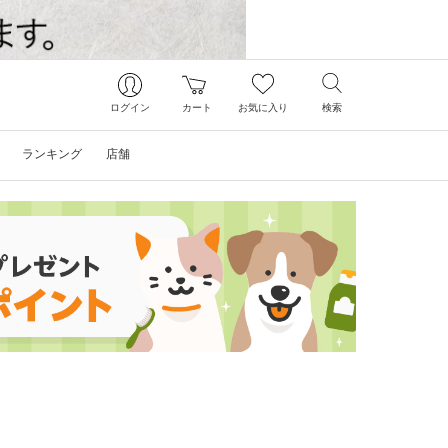
ログイン
カート
お気に入り
検索
ランキング
店舗