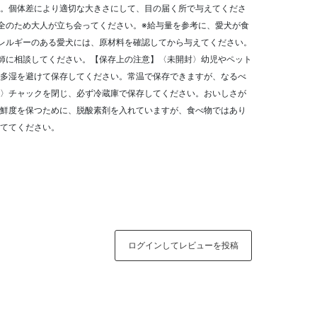
。個体差により適切な大きさにして、目の届く所で与えてくださ
全のため大人が立ち会ってください。※給与量を参考に、愛犬が食
レルギーのある愛犬には、原材料を確認してから与えてください。
師に相談してください。【保存上の注意】〈未開封〉幼児やペット
多湿を避けて保存してください。常温で保存できますが、なるべ
〉チャックを閉じ、必ず冷蔵庫で保存してください。おいしさが
鮮度を保つために、脱酸素剤を入れていますが、食べ物ではあり
ててください。
ログインしてレビューを投稿