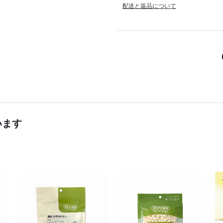
配送と返品について
います