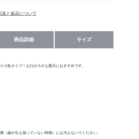
配送と返品について
商品詳細
サイズ
り小粒タイプ！お口が小さな愛犬におすすめです。
満（歯が生え揃っていない時期）には与えないでください。