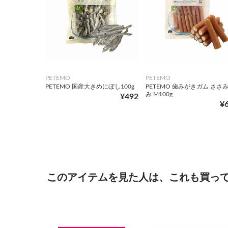
PETEMO
PETEMO
PETEMO 国産大きめにぼし100g
PETEMO 歯みがきガム ささ
み M100g
¥492
¥
このアイテムを見た人は、これも買っ