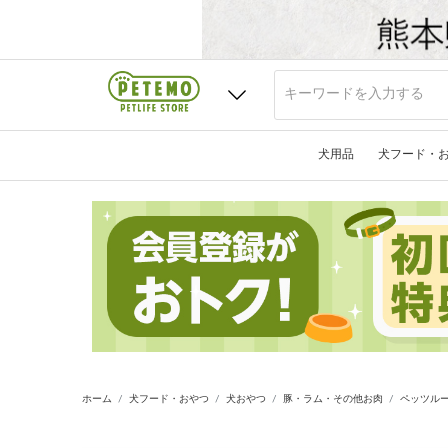
犬用品
犬フード・
ホーム
犬フード・おやつ
犬おやつ
豚・ラム・その他お肉
ペッツルー