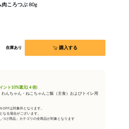
肉ころつぶ 80g
購入する
在庫あり
イント10%還元(４倍)
は、わんちゃん・ねこちゃんご飯（主食）およびトイレ用
5％OFFは対象外となります。
となる場合がございます。
しつけ用品」カテゴリの全商品が対象となります