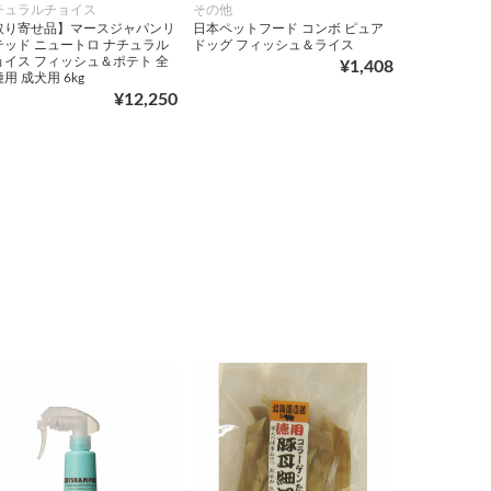
チュラルチョイス
その他
取り寄せ品】マースジャパンリ
日本ペットフード コンボ ピュア
テッド ニュートロ ナチュラル
ドッグ フィッシュ＆ライス
ョイス フィッシュ＆ポテト 全
¥1,408
用 成犬用 6kg
¥12,250