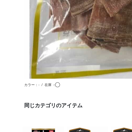
カラー：-
/
在庫
-:◯
同じカテゴリのアイテム