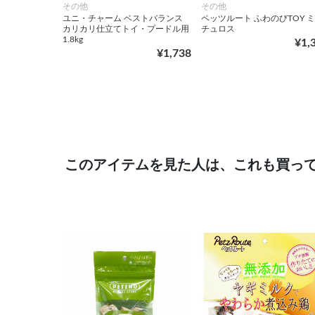
その他
その他
ユニ・チャーム ベストバランス
ペッツルート ふわのびTOY 
カリカリ仕立てトイ・プードル用
チュロス
1.8kg
¥1,
¥1,738
このアイテムを見た人は、これも買っ