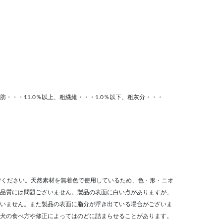
肪・・・11.0％以上、粗繊維・・・1.0％以下、粗灰分・・・
でください。天然素材を無着色で使用しているため、色・形・ニオ
品質には問題ございません。製品の表面に白い点がありますが、
いません。また製品の表面に脂分が浮き出ている場合がございま
犬の食べ方や修正によってはのどに詰まらせることがあります。