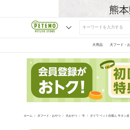
犬用品
犬フード・
ホーム
犬フード・おやつ
犬おやつ
牛
ダイワ ペット自慢ん 牛タン皮 1