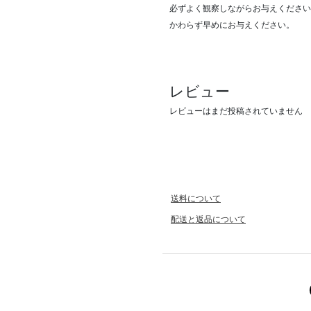
必ずよく観察しながらお与えください
かわらず早めにお与えください。
レビュー
レビューはまだ投稿されていません
送料について
配送と返品について