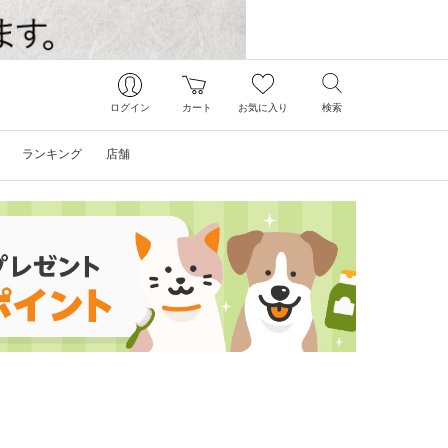
ログイン
カート
お気に入り
検索
ランキング
店舗