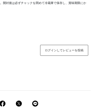
。開封後は必ずチャックを閉めて冷蔵庫で保存し、賞味期限にか
ログインしてレビューを投稿