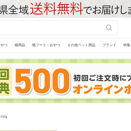
おやつ
猫用品
猫フード・おやつ
その他ペット用品
ブランド
特集
50g