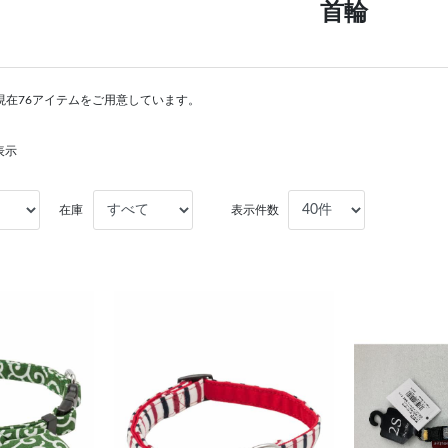
首輪
現在76アイテムをご用意しています。
表示
在庫
表示件数