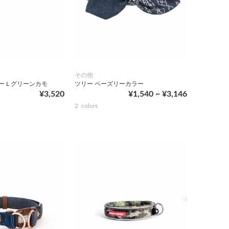
その他
ラー L グリーンカモ
ツリー ペーズリーカラー
¥3,520
¥1,540 ~ ¥3,146
2
colors