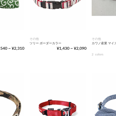
その他
その他
ツリー ボーダーカラー
カワノ産業 マイ
,540 ~ ¥2,310
¥1,430 ~ ¥2,090
2
colors