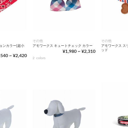
その他
その他
ョンカラー[超小
アモワークス キュートチェック カラー
アモワークス ス
ッド
¥1,980 ~ ¥2,310
,540 ~ ¥2,420
2
colors