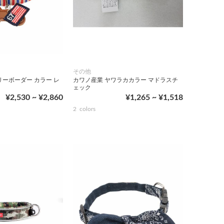
その他
リーボーダー カラー レ
カワノ産業 ヤワラカカラー マドラスチ
ェック
¥2,530 ~ ¥2,860
¥1,265 ~ ¥1,518
2
colors