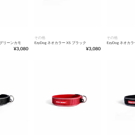
その他
その他
S グリーンカモ
EzyDog ネオカラー XS ブラック
EzyDog ネオカラ
¥3,080
¥3,080