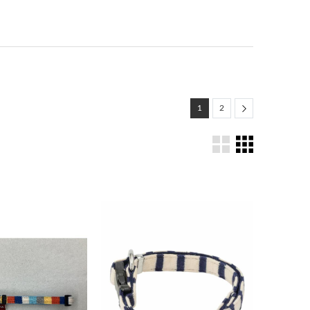
Next
1
2