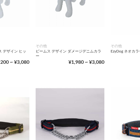
その他
その他
 デザイン ヒッ
ビームス デザイン ダメージデニムカラ
EzyDog ネオカ
ー
,200 ~ ¥3,080
¥1,980 ~ ¥3,080