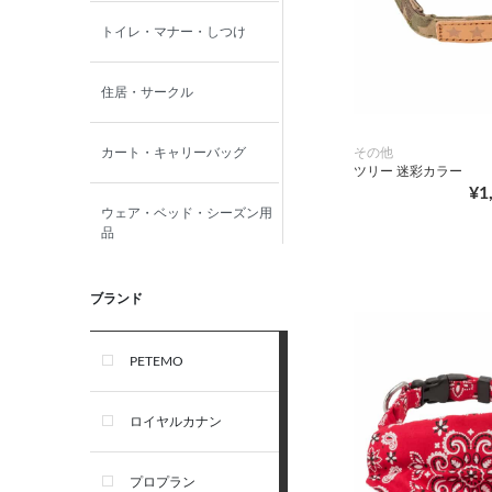
トイレ・マナー・しつけ
住居・サークル
その他
カート・キャリーバッグ
ツリー 迷彩カラー
¥1
ウェア・ベッド・シーズン用
品
首輪・ハーネス(胴輪)・リー
ブランド
ド
PETEMO
オーナー雑貨
ロイヤルカナン
犬フード・おやつ
プロプラン