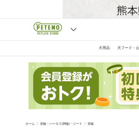
犬用品
犬フード・
ホーム
首輪・ハーネス(胴輪)・リード
首輪