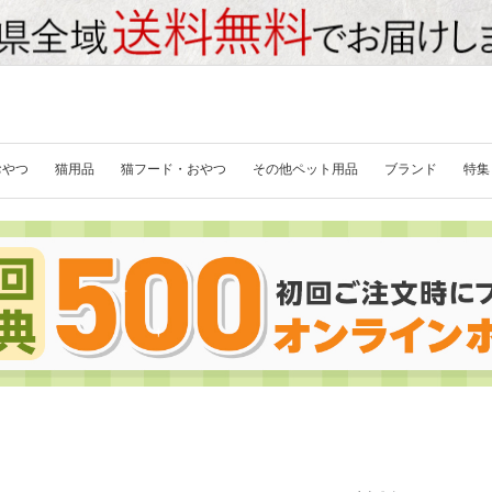
おやつ
猫用品
猫フード・おやつ
その他ペット用品
ブランド
特集