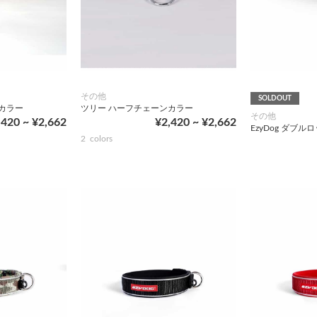
その他
SOLDOUT
カラー
ツリー ハーフチェーンカラー
その他
,420 ~ ¥2,662
¥2,420 ~ ¥2,662
EzyDog ダブル
2
colors