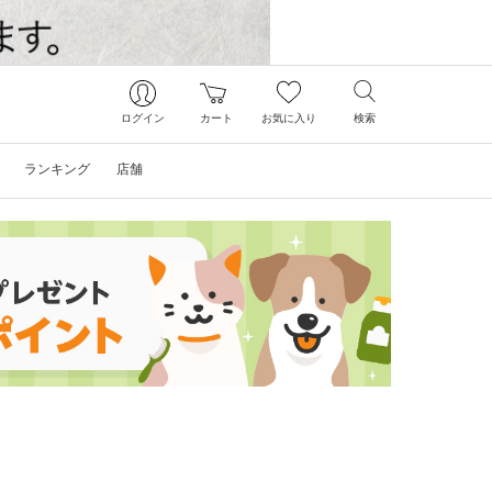
ログイン
カート
お気に入り
検索
ランキング
店舗