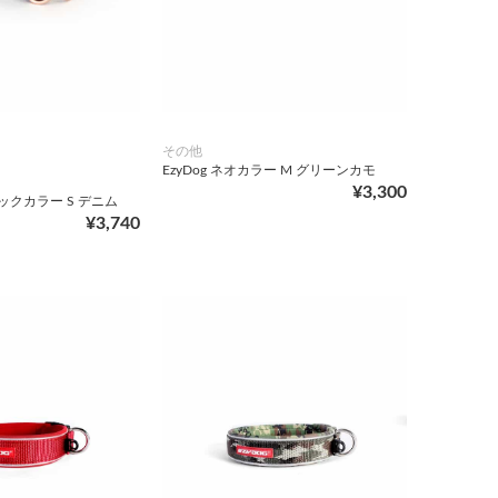
その他
EzyDog ネオカラー M グリーンカモ
¥3,300
ロックカラー S デニム
¥3,740