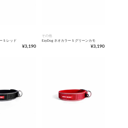
その他
ー S レッド
EzyDog ネオカラー S グリーンカモ
¥3,190
¥3,190