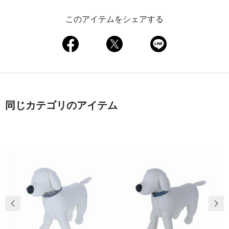
このアイテムをシェアする
同じカテゴリのアイテム
前の画像
次