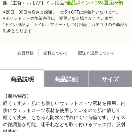
飯（主食）およびトイレ用品*
全品ポイント15%還元(6倍)
※20日・30日お客さま感謝デーの5％OFFは対象外となります。
※ポイントデーの施策内容は、変更となる場合がございます。
*トイレ用品は「トイレ・マナー・しつけ用品」カテゴリの全商品が
対象となります
会員登録
送料について
配送と返品について
商品説明
商品詳細
サイズ
【商品特徴】
軽くて丈夫！肌にも優しいウェットスーツ素材を採用。内
側にウェットスーツ素材を使用しているので肌に優しく、
軽くて丈夫、もちろん防水で汚れにくい首輪です。サイズ
の微調整が可能。迷子札などを取り付けるフック付。反射
機能付。