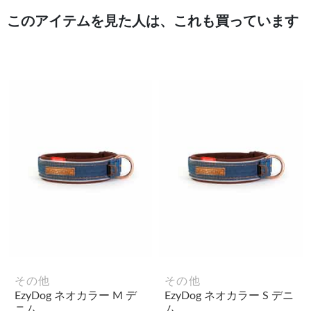
このアイテムを見た人は、これも買っています
その他
その他
EzyDog ネオカラー M デ
EzyDog ネオカラー S デニ
ニム
ム