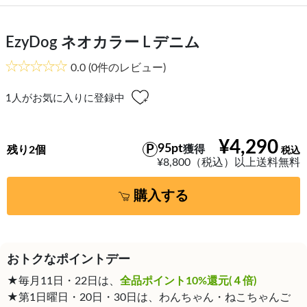
EzyDog ネオカラー L デニム
0.0
(0件のレビュー)
1
人がお気に入りに登録中
¥4,290
95pt
獲得
残り2個
¥8,800（税込）以上送料無料
購入する
おトクなポイントデー
★毎月11日・22日は、
全品ポイント10%還元(４倍)
★第1日曜日・20日・30日は、わんちゃん・ねこちゃんご