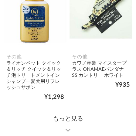
その他
その他
ライオンペット クイック
カワノ産業 マイスタープ
＆リッチ クイック＆リッ
ラス ONAMAEバンダナ
チ泡トリートメントイン
SS カントリー ホワイト
シャンプー愛犬用リフレ
¥935
ッシュサボン
¥1,298
もっと見る