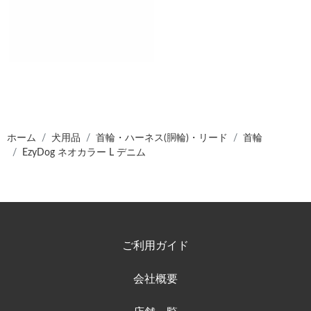
ホーム
犬用品
首輪・ハーネス(胴輪)・リード
首輪
EzyDog ネオカラー L デニム
ご利用ガイド
会社概要