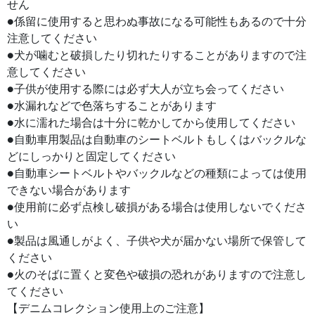
せん
●係留に使用すると思わぬ事故になる可能性もあるので十分
注意してください
●犬が噛むと破損したり切れたりすることがありますので注
意してください
●子供が使用する際には必ず大人が立ち会ってください
●水漏れなどで色落ちすることがあります
●水に濡れた場合は十分に乾かしてから使用してください
●自動車用製品は自動車のシートベルトもしくはバックルな
どにしっかりと固定してください
●自動車シートベルトやバックルなどの種類によっては使用
できない場合があります
●使用前に必ず点検し破損がある場合は使用しないでくださ
い
●製品は風通しがよく、子供や犬が届かない場所で保管して
ください
●火のそばに置くと変色や破損の恐れがありますので注意し
てください
【デニムコレクション使用上のご注意】