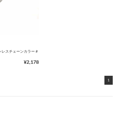
ンレスチェーンカラー＃
¥2,178
1