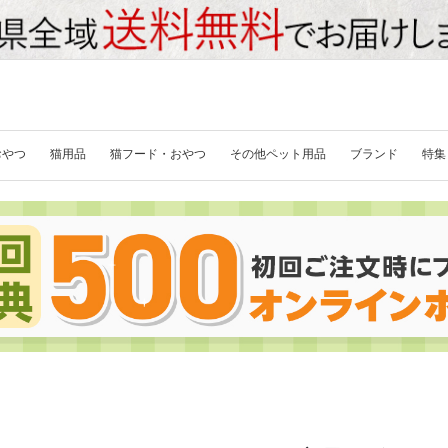
おやつ
猫用品
猫フード・おやつ
その他ペット用品
ブランド
特集