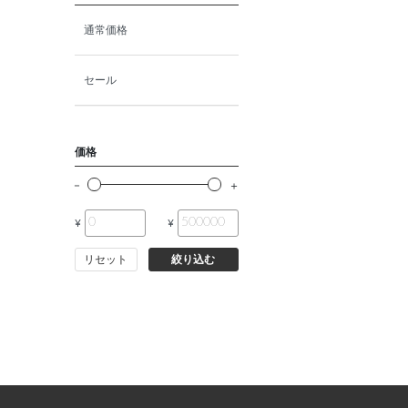
猫ドライフード
通常価格
猫ウェットフード
セール
猫おやつ
価格
猫サプリ・ミルク・栄養補給
¥
¥
その他ペット用品
リセット
絞り込む
小動物・鳥フード
その他フード（魚・爬虫類・
両生類）
小動物・鳥用品