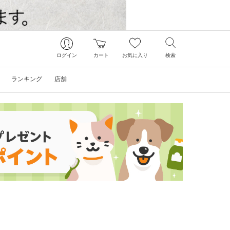
ログイン
カート
お気に入り
検索
ランキング
店舗