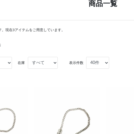
商品一覧
す。現在3アイテムをご用意しています。
示
在庫
表示件数