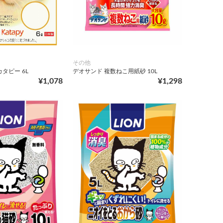
その他
タピー 6L
デオサンド 複数ねこ用紙砂 10L
¥1,078
¥1,298