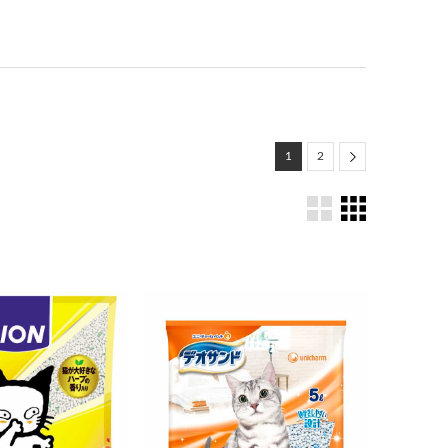
Next
1
2