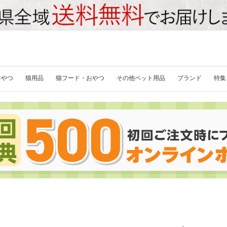
おやつ
猫用品
猫フード・おやつ
その他ペット用品
ブランド
特集