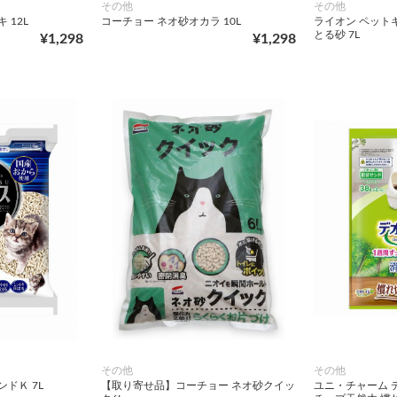
その他
その他
 12L
コーチョー ネオ砂オカラ 10L
ライオン ペット
とる砂 7L
¥1,298
¥1,298
その他
その他
ドＫ 7L
【取り寄せ品】コーチョー ネオ砂クイッ
ユニ・チャーム 