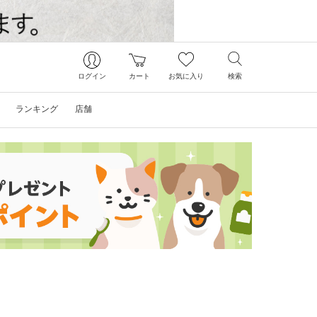
ログイン
カート
お気に入り
検索
ランキング
店舗