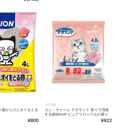
その他
０歳からのニオイをとる
ユニ・チャーム デオサンド 香りで消臭
する紙砂RefF ピュアフローラルの香り
¥800
¥822