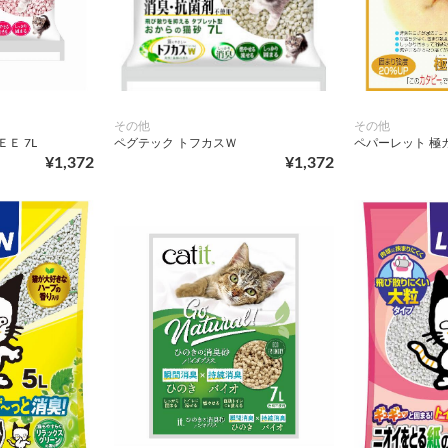
その他
その他
Ｅ 7L
ペグテック トフカスＷ
ペパーレット 極カ
¥1,372
¥1,372