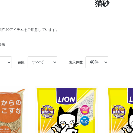
猫砂
現在50アイテムをご用意しています。
表示
在庫
表示件数