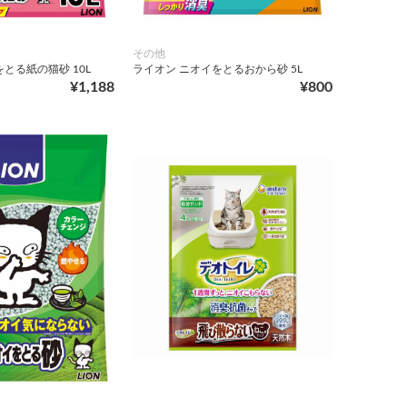
その他
とる紙の猫砂 10L
ライオン ニオイをとるおから砂 5L
¥1,188
¥800