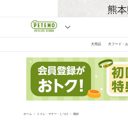
犬用品
犬フード・
ホーム
トイレ・マナー・しつけ
猫砂