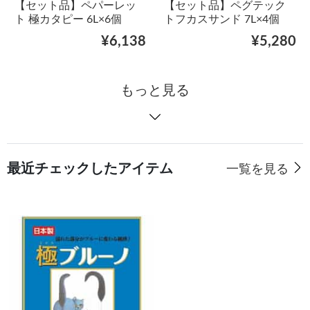
【セット品】ペパーレッ
【セット品】ペグテック
ト 極カタピー 6L×6個
トフカスサンド 7L×4個
¥6,138
¥5,280
もっと見る
最近チェックしたアイテム
一覧を見る