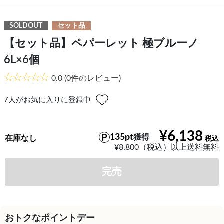
SOLDOUT
セット品
【セット品】ペパーレット 極ブルーノ
6L×6個
0.0
(0件のレビュー)
7
人がお気に入りに登録中
¥6,138
135pt
獲得
在庫なし
¥8,800（税込）以上送料無料
完売
おトクなポイントデー