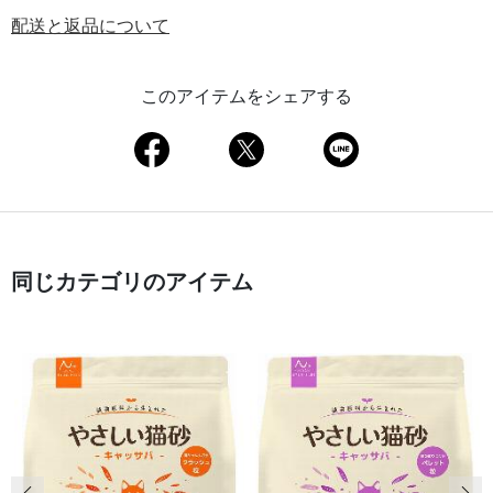
配送と返品について
このアイテムをシェアする
同じカテゴリのアイテム
前の画像
次