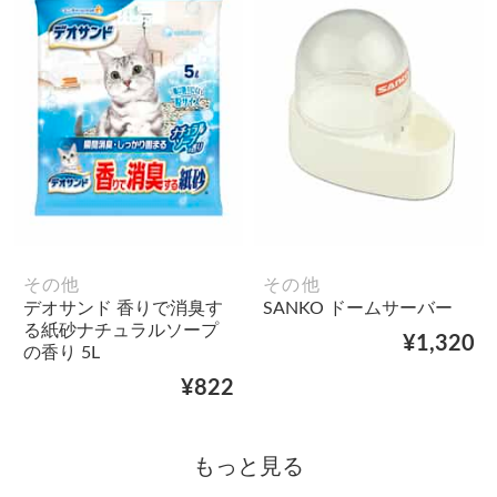
その他
その他
デオサンド 香りで消臭す
SANKO ドームサーバー
る紙砂ナチュラルソープ
¥1,320
の香り 5L
¥822
もっと見る