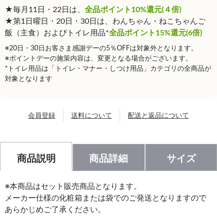
★毎月11日・22日は、
全品ポイント10%還元(４倍)
★第1日曜日・20日・30日は、わんちゃん・ねこちゃんご
飯（主食）およびトイレ用品*
全品ポイント15%還元(6倍)
※20日・30日お客さま感謝デーの5％OFFは対象外となります。
※ポイントデーの施策内容は、変更となる場合がございます。
*トイレ用品は「トイレ・マナー・しつけ用品」カテゴリの全商品が
対象となります
会員登録
送料について
配送と返品について
商品説明
商品詳細
サイズ
※本商品はセット販売商品となります。
メーカー仕様の化粧箱または袋でのご発送となりますので
あらかじめご了承ください。