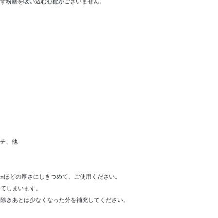
ず粉塵を吸い込む心配がございません。
チ、他
㎝ほどの厚さにしきつめて、ご使用ください。
めてしまいます。
り除きあとは少なくなった分を補充してください。