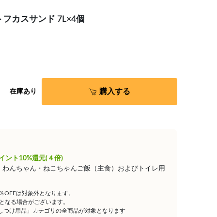
フカスサンド 7L×4個
購入する
在庫あり
イント10%還元(４倍)
は、わんちゃん・ねこちゃんご飯（主食）およびトイレ用
5％OFFは対象外となります。
となる場合がございます。
しつけ用品」カテゴリの全商品が対象となります