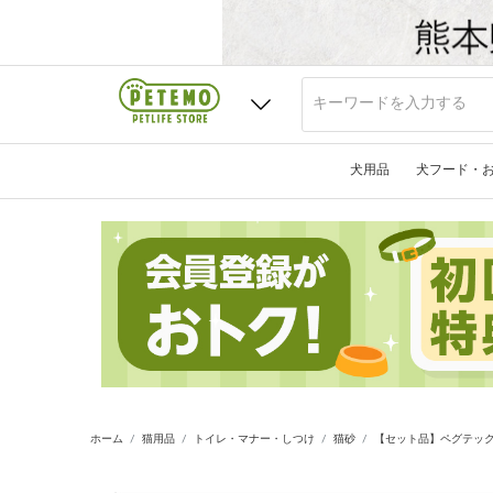
犬用品
犬フード・
ホーム
猫用品
トイレ・マナー・しつけ
猫砂
【セット品】ペグテック 