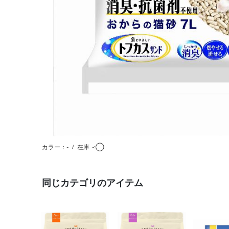
カラー：-
/
在庫
-:◯
同じカテゴリのアイテム