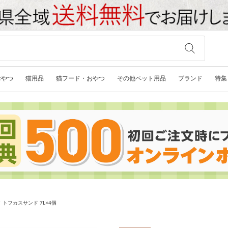
おやつ
猫用品
猫フード・おやつ
その他ペット用品
ブランド
特集
トフカスサンド 7L×4個