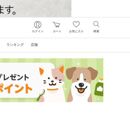
ログイン
カート
お気に入り
検索
ランキング
店舗