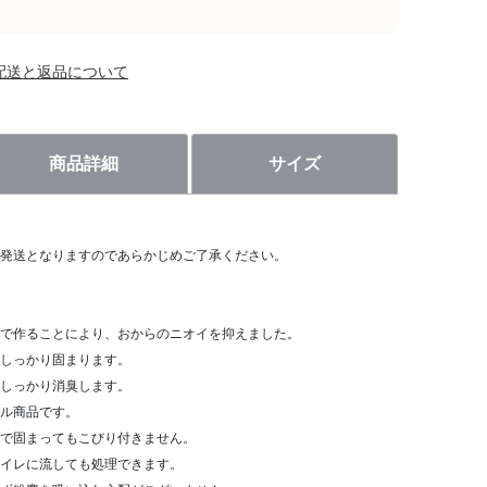
配送と返品について
商品詳細
サイズ
。
発送となりますのであらかじめご了承ください。
で作ることにより、おからのニオイを抑えました。
しっかり固まります。
しっかり消臭します。
ル商品です。
で固まってもこびり付きません。
イレに流しても処理できます。