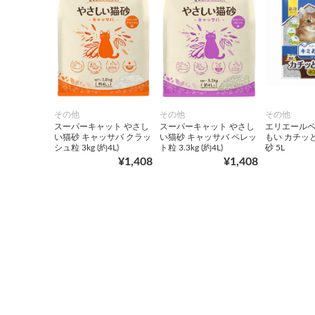
その他
その他
その他
スーパーキャット やさし
スーパーキャット やさし
エリエールペ
い猫砂 キャッサバ クラッ
い猫砂 キャッサバ ペレッ
もい カチッ
シュ粒 3kg (約4L)
ト粒 3.3kg (約4L)
砂 5L
¥1,408
¥1,408