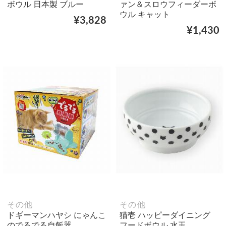
ボウル 日本製 ブルー
ァン＆スロウフィーダーボ
ウル キャット
¥3,828
¥1,430
その他
その他
ドギーマンハヤシ にゃんこ
猫壱 ハッピーダイニング
のでるでる自飯器
フードボウル 水玉