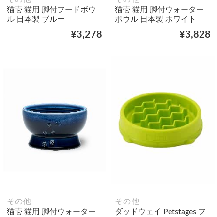
猫壱 猫用 脚付フードボウ
猫壱 猫用 脚付ウォーター
ル 日本製 ブルー
ボウル 日本製 ホワイト
¥3,278
¥3,828
その他
その他
猫壱 猫用 脚付ウォーター
ダッドウェイ Petstages フ