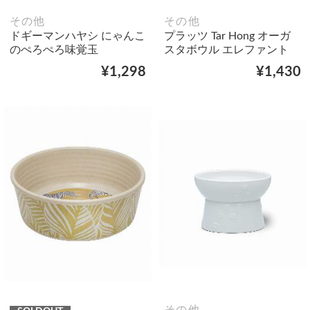
その他
その他
ドギーマンハヤシ にゃんこ
プラッツ Tar Hong オーガ
のぺろぺろ味覚玉
スタボウル エレファント
¥1,298
¥1,430