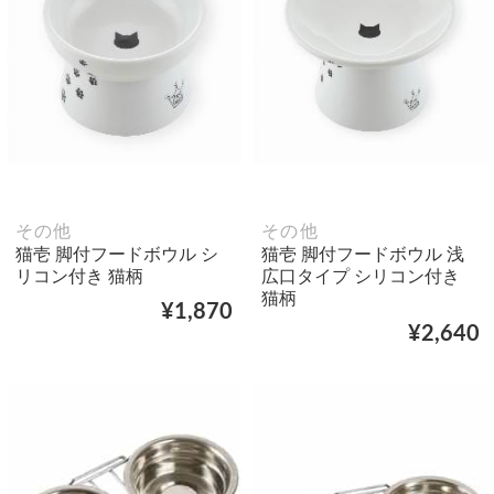
その他
その他
猫壱 脚付フードボウル シ
猫壱 脚付フードボウル 浅
リコン付き 猫柄
広口タイプ シリコン付き
猫柄
¥1,870
¥2,640