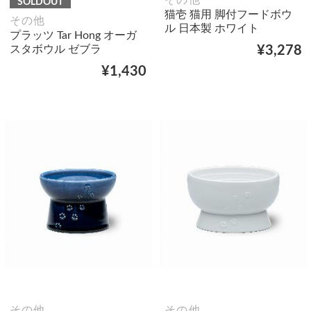
その他
SOLDOUT
猫壱 猫用 脚付フードボウ
その他
ル 日本製 ホワイト
プラッツ Tar Hong オーガ
スタボウル ゼブラ
¥3,278
¥1,430
その他
その他