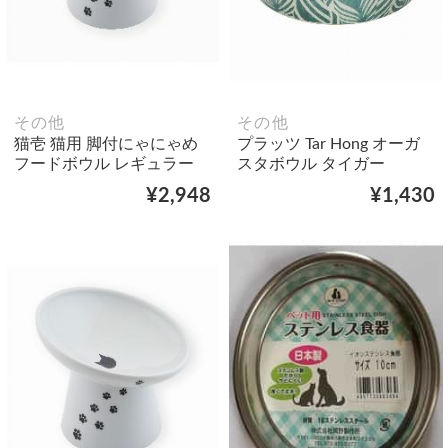
その他
その他
猫壱 猫用 脚付にゃにゃめ
プラッツ Tar Hong オーガ
フードボウル レギュラー
スタボウル タイガー
¥2,948
¥1,430