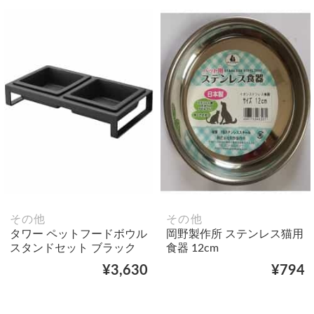
その他
その他
タワー ペットフードボウル
岡野製作所 ステンレス猫用
スタンドセット ブラック
食器 12cm
¥3,630
¥794