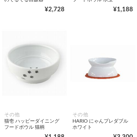
¥2,728
¥1,188
その他
その他
猫壱 ハッピーダイニング
HARIO にゃんプレダブル
フードボウル 猫柄
ホワイト
¥1,188
¥3,300