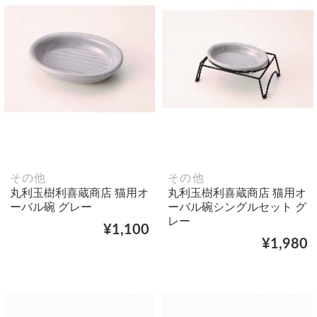
その他
その他
丸利玉樹利喜蔵商店 猫用オ
丸利玉樹利喜蔵商店 猫用オ
ーバル碗 グレー
ーバル碗シングルセット グ
レー
¥1,100
¥1,980