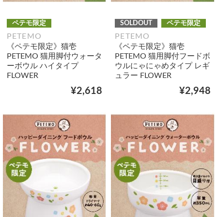
ペテモ限定
SOLDOUT
ペテモ限定
PETEMO
PETEMO
《ペテモ限定》猫壱
《ペテモ限定》猫壱
PETEMO 猫用脚付ウォータ
PETEMO 猫用脚付フードボ
ーボウル ハイタイプ
ウルにゃにゃめタイプ レギ
FLOWER
ュラー FLOWER
¥2,618
¥2,948