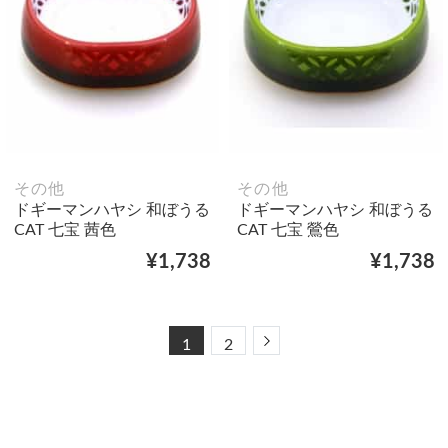
その他
その他
ドギーマンハヤシ 和ぼうる
ドギーマンハヤシ 和ぼうる
CAT 七宝 茜色
CAT 七宝 鶯色
¥1,738
¥1,738
Next
1
2