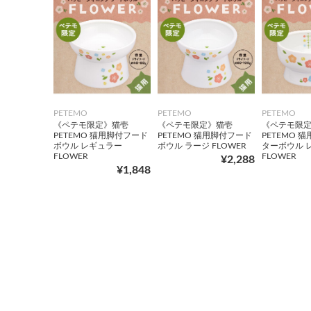
PETEMO
PETEMO
PETEMO
《ペテモ限定》猫壱
《ペテモ限定》猫壱
《ペテモ限
PETEMO 猫用脚付フード
PETEMO 猫用脚付フード
PETEMO 
ボウル レギュラー
ボウル ラージ FLOWER
ターボウル 
FLOWER
FLOWER
¥2,288
¥1,848