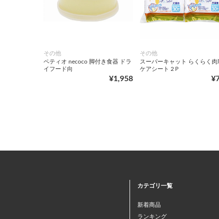
その他
その他
ペティオ necoco 脚付き食器 ドラ
スーパーキャット らくらく肉
イフード向
ケアシート 2Ｐ
¥1,958
¥
カテゴリ一覧
新着商品
ランキング