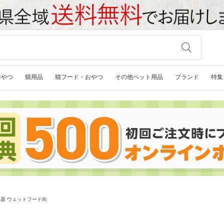
おやつ
猫用品
猫フード・おやつ
その他ペット用品
ブランド
特集
き食器 ウェットフード向