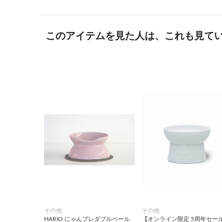
このアイテムを見た人は、これも見て
その他
その他
HARIO にゃんプレダブルペール
【オンライン限定 5周年セー