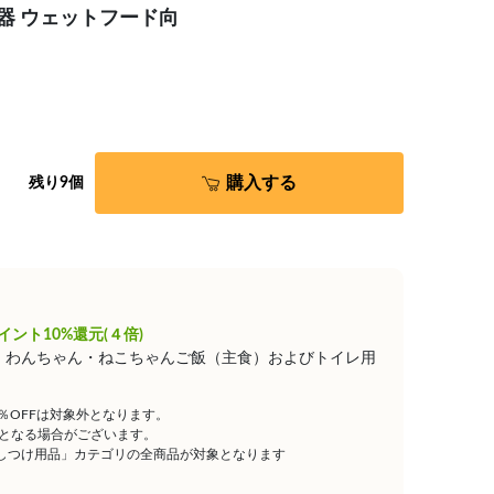
き食器 ウェットフード向
購入する
残り9個
イント10%還元(４倍)
は、わんちゃん・ねこちゃんご飯（主食）およびトイレ用
5％OFFは対象外となります。
となる場合がございます。
しつけ用品」カテゴリの全商品が対象となります