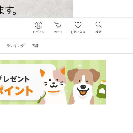
ログイン
カート
お気に入り
検索
ランキング
店舗