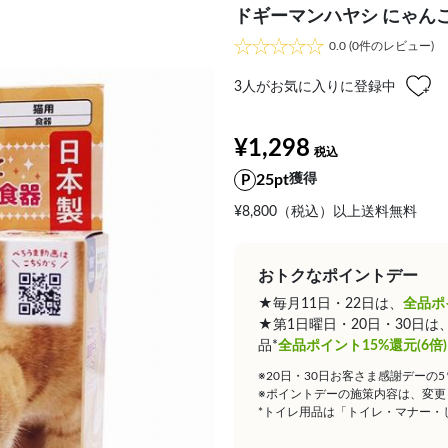
ドギーマンハヤシ にゃん
0.0
(0件のレビュー)
3
人がお気に入りに登録中
¥1,298
25pt
獲得
¥8,800（税込）以上送料無料
おトクなポイントデー
★毎月11日・22日は、
全品ポ
★第1日曜日・20日・30日
品*
全品ポイント15%還元(6倍)
※20日・30日お客さま感謝デーの
※ポイントデーの施策内容は、変更
*トイレ用品は「トイレ・マナー・