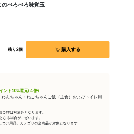
このぺろぺろ味覚玉
購入する
残り2個
イント10%還元(４倍)
は、わんちゃん・ねこちゃんご飯（主食）およびトイレ用
5％OFFは対象外となります。
となる場合がございます。
しつけ用品」カテゴリの全商品が対象となります