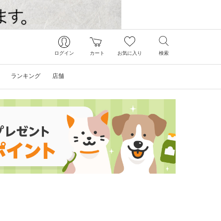
ログイン
カート
お気に入り
検索
ランキング
店舗