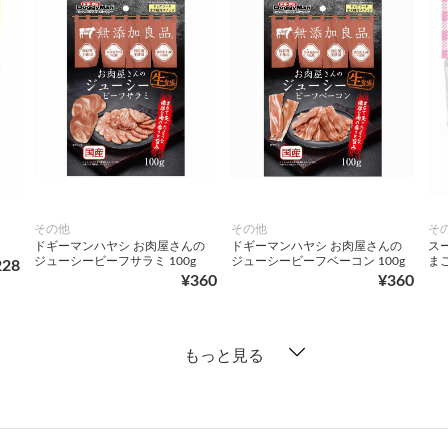
その他
その他
そ
ドギーマンハヤシ お肉屋さんの
ドギーマンハヤシ お肉屋さんの
ス
ジューシービーフサラミ 100g
ジューシービーフベーコン 100g
ま
228
¥360
¥360
もっと見る