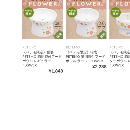
PETEMO
PETEMO
PETEMO
《ペテモ限定》猫壱
《ペテモ限定》猫壱
《ペテモ限
PETEMO 猫用脚付フード
PETEMO 猫用脚付フード
PETEMO 
ボウル レギュラー
ボウル ラージ FLOWER
ターボウル 
FLOWER
FLOWER
¥2,288
¥1,848