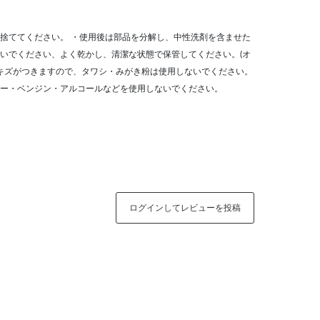
捨ててください。 ・使用後は部品を分解し、中性洗剤を含ませた
いでください、よく乾かし、清潔な状態で保管してください。(オ
・キズがつきますので、タワシ・みがき粉は使用しないでください。
ー・ベンジン・アルコールなどを使用しないでください。
ログインしてレビューを投稿