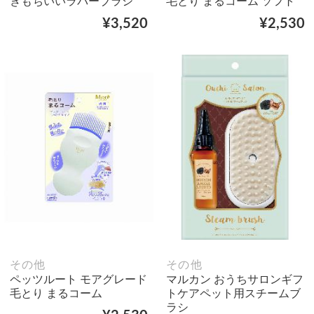
きもちいいラバーブラシ
毛とり まるコーム ソフト
¥3,520
¥2,530
その他
その他
ペッツルート モアグレード
マルカン おうちサロンギフ
毛とり まるコーム
トケアペット用スチームブ
ラシ