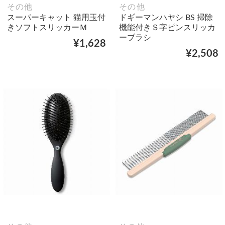
その他
その他
スーパーキャット 猫用玉付
ドギーマンハヤシ BS 掃除
きソフトスリッカーＭ
機能付きＳ字ピンスリッカ
ーブラシ
¥1,628
¥2,508