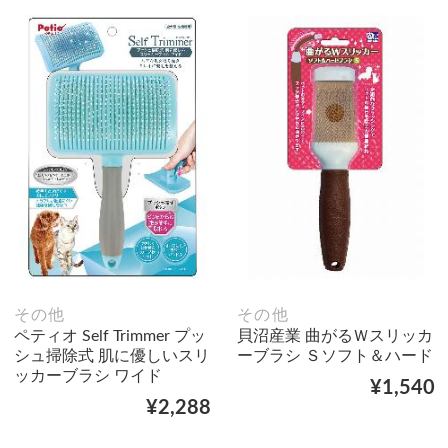
その他
その他
ペティオ Self Trimmer プッ
貝沼産業 曲がるＷスリッカ
シュ掃除式 肌に優しいスリ
ーブラシ Ｓソフト＆ハード
ッカーブラシ ワイド
¥1,540
¥2,288