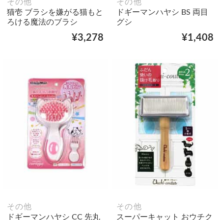
その他
その他
猫壱 ブラシを嫌がる猫もと
ドギーマンハヤシ BS 両目
ろける魔法のブラシ
グシ
¥3,278
¥1,408
その他
その他
ドギーマンハヤシ CC 先丸
スーパーキャット おウチク