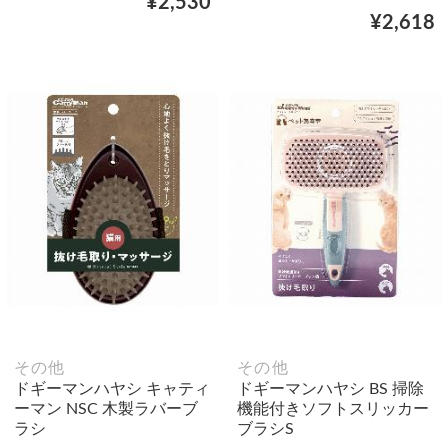
¥2,530
¥2,618
その他
その他
ドギーマンハヤシ キャティ
ドギーマンハヤシ BS 掃除
ーマン NSC 木製ラバーブ
機能付きソフトスリッカー
ラシ
ブラシS