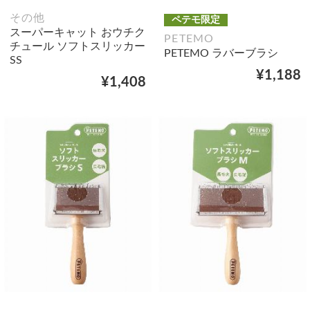
その他
ペテモ限定
スーパーキャット おウチク
PETEMO
チュール ソフトスリッカー
PETEMO ラバーブラシ
SS
¥1,188
¥1,408