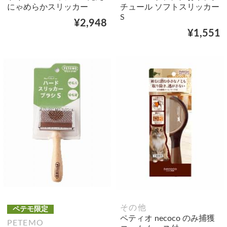
にゃめらかスリッカー
チュール ソフトスリッカー
S
¥2,948
¥1,551
その他
ペテモ限定
ペティオ necoco のみ捕獲
PETEMO