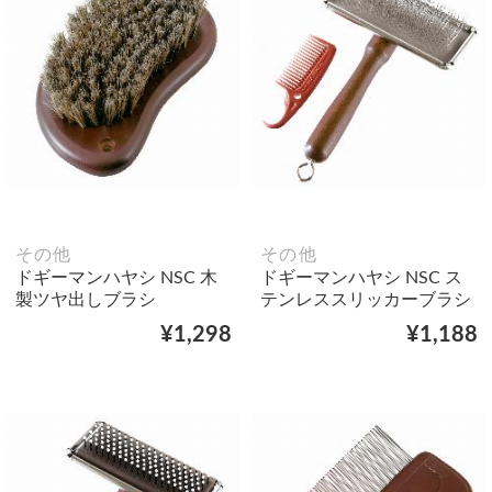
その他
その他
ドギーマンハヤシ NSC 木
ドギーマンハヤシ NSC ス
製ツヤ出しブラシ
テンレススリッカーブラシ
¥1,298
¥1,188