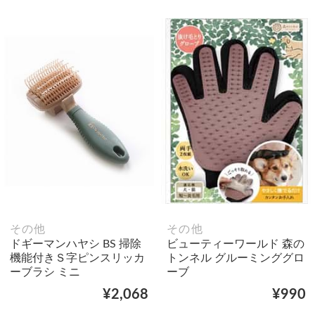
その他
その他
ドギーマンハヤシ BS 掃除
ビューティーワールド 森の
機能付きＳ字ピンスリッカ
トンネル グルーミンググロ
ーブラシ ミニ
ーブ
¥2,068
¥990