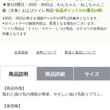
★第1日曜日・20日・30日は、わんちゃん・ねこちゃんご
飯（主食）およびトイレ用品*
全品ポイント15%還元(6倍)
※20日・30日お客さま感謝デーの5％OFFは対象外となります。
※ポイントデーの施策内容は、変更となる場合がございます。
*トイレ用品は「トイレ・マナー・しつけ用品」カテゴリの全商品が
対象となります
会員登録
送料について
配送と返品について
商品説明
商品詳細
サイズ
【商品特徴】
取れた抜け毛の掃除が簡単。やさしい抜け毛取りブラシ。
【推奨種】