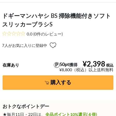
ドギーマンハヤシ BS 掃除機能付きソフト
スリッカーブラシS
0.0
(0件のレビュー)
7
人がお気に入りに登録中
¥2,398
50pt
獲得
在庫あり
¥8,800（税込）以上送料無料
購入する
おトクなポイントデー
★毎月11日・22日は、
全品ポイント10%還元(４倍)