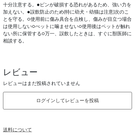
十分注意する。●ピンが破損する恐れがあるため、強い力を
加えない。●誤飲防止のため(特に幼犬・幼猫は注意)次のこ
とを守る。○使用前に傷み具合を点検し、傷みが目立つ場合
は使用しない○ぺットに噛ませない○使用後はペットが触れ
ない所に保管する○万一、誤飲したときは、すぐに獣医師に
相談する。
レビュー
レビューはまだ投稿されていません
ログインしてレビューを投稿
送料について