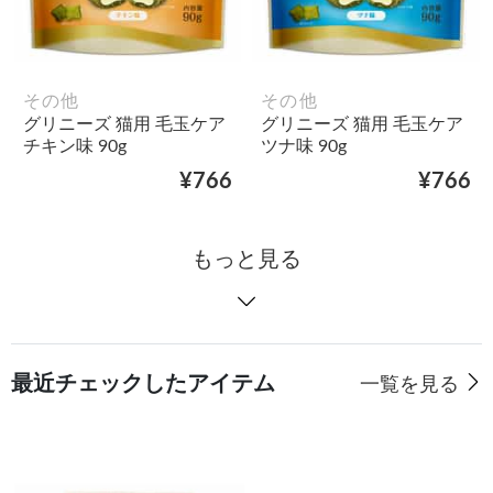
その他
その他
グリニーズ 猫用 毛玉ケア
グリニーズ 猫用 毛玉ケア
チキン味 90g
ツナ味 90g
¥766
¥766
もっと見る
最近チェックしたアイテム
一覧を見る