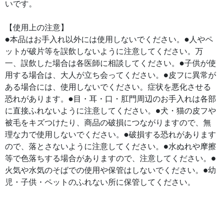
いです。
【使用上の注意】
●本品はお手入れ以外には使用しないでください。●人やペ
ットが破片等を誤飲しないように注意してください。万
一、誤飲した場合は各医師に相談してください。●子供が使
用する場合は、大人が立ち会ってください。●皮フに異常が
ある場合には、使用しないでください。症状を悪化させる
恐れがあります。●目・耳・口・肛門周辺のお手入れは各部
に直接ふれないように注意してください。●犬・猫の皮フや
被毛をキズつけたり、商品の破損につながりますので、無
理な力で使用しないでください。●破損する恐れがあります
ので、落とさないように注意してください。●水ぬれや摩擦
等で色落ちする場合がありますので、注意してください。●
火気や水気のそばでの使用や保管はしないでください。●幼
児・子供・ペットのふれない所に保管してください。