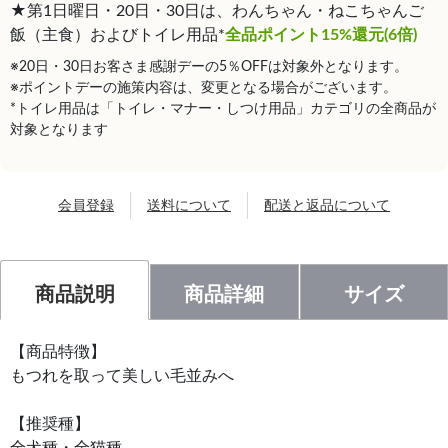
★第1日曜日・20日・30日は、わんちゃん・ねこちゃんご
飯（主食）およびトイレ用品*
全品ポイント15%還元(6倍)
※20日・30日お客さま感謝デーの5％OFFは対象外となります。
※ポイントデーの施策内容は、変更となる場合がございます。
*トイレ用品は「トイレ・マナー・しつけ用品」カテゴリの全商品が
対象となります
会員登録
送料について
配送と返品について
商品説明
商品詳細
サイズ
【商品特徴】
もつれを取って美しい毛並みへ
【推奨種】
全犬種・全猫種