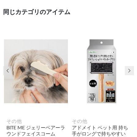
同じカテゴリのアイテム
前の画像
次
その他
その他
BITE ME ジェリーベアーラ
アドメイト ペット用 持ち
ウンドフェイスコーム
手がロングで持ちやすい