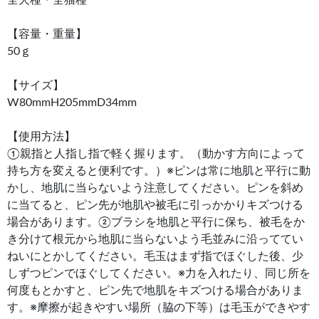
【容量・重量】
50ｇ
【サイズ】
W80mmH205mmD34mm
【使用方法】
①親指と人指し指で軽く握ります。（動かす方向によって
持ち方を変えると便利です。）※ピンは常に地肌と平行に動
かし、地肌に当らないよう注意してください。ピンを斜め
に当てると、ピン先が地肌や被毛に引っかかりキズつける
場合があります。②ブラシを地肌と平行に保ち、被毛をか
き分けて根元から地肌に当らないよう毛並みに沿っててい
ねいにとかしてください。毛玉はまず指でほぐした後、少
しずつピンでほぐしてください。※力を入れたり、同じ所を
何度もとかすと、ピン先で地肌をキズつける場合がありま
す。※摩擦が起きやすい場所（脇の下等）は毛玉ができやす