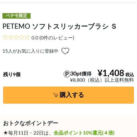
ペテモ限定
PETEMO ソフトスリッカーブラシ Ｓ
0.0
(0件のレビュー)
15
人がお気に入りに登録中
¥1,408
30pt
獲得
残り9個
¥8,800（税込）以上送料無料
購入する
おトクなポイントデー
★毎月11日・22日は、
全品ポイント10%還元(４倍)