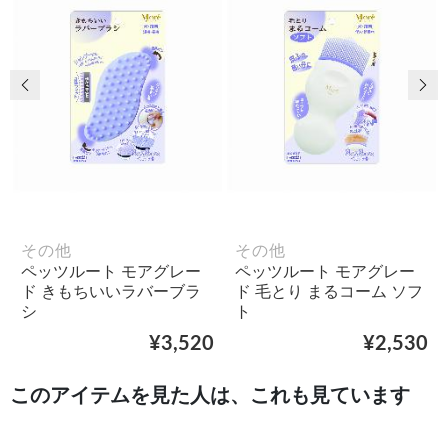
前の画像
次
その他
その他
ペッツルート モアグレー
ペッツルート モアグレー
ド きもちいいラバーブラ
ド 毛とり まるコーム ソフ
シ
ト
¥3,520
¥2,530
このアイテムを見た人は、これも見ています