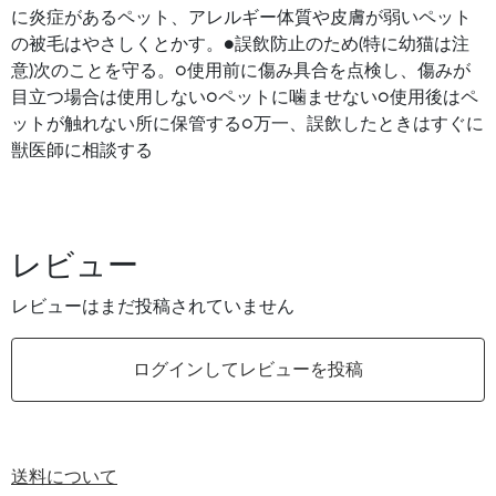
に炎症があるペット、アレルギー体質や皮膚が弱いペット
の被毛はやさしくとかす。●誤飲防止のため(特に幼猫は注
意)次のことを守る。○使用前に傷み具合を点検し、傷みが
目立つ場合は使用しない○ペットに噛ませない○使用後はペ
ットが触れない所に保管する○万一、誤飲したときはすぐに
獣医師に相談する
レビュー
レビューはまだ投稿されていません
ログインしてレビューを投稿
送料について