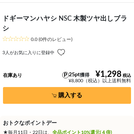
ドギーマンハヤシ NSC 木製ツヤ出しブラ
シ
0.0
(0件のレビュー)
3
人がお気に入りに登録中
¥1,298
25pt
獲得
在庫あり
¥8,800（税込）以上送料無料
購入する
おトクなポイントデー
★毎月11日・22日は、
全品ポイント10%還元(４倍)