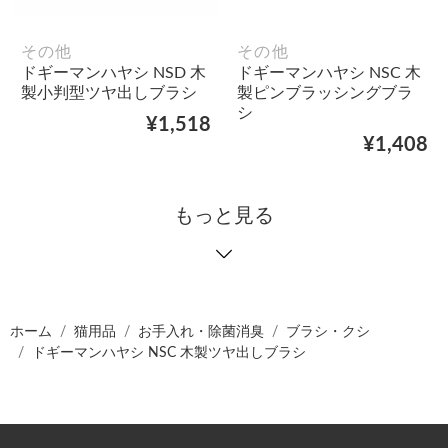
その他
その他
ドギーマンハヤシ NSD 木
ドギーマンハヤシ NSC 木
製小判型ツヤ出しブラシ
製ピンブラッシングブラ
シ
¥1,518
¥1,408
もっと見る
ホーム
猫用品
お手入れ・除菌消臭
ブラシ・クシ
ドギーマンハヤシ NSC 木製ツヤ出しブラシ