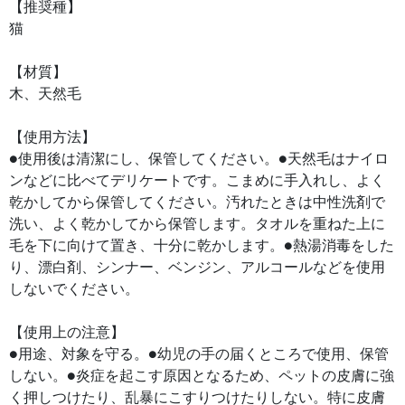
【推奨種】
猫
【材質】
木、天然毛
【使用方法】
●使用後は清潔にし、保管してください。●天然毛はナイロ
ンなどに比べてデリケートです。こまめに手入れし、よく
乾かしてから保管してください。汚れたときは中性洗剤で
洗い、よく乾かしてから保管します。タオルを重ねた上に
毛を下に向けて置き、十分に乾かします。●熱湯消毒をした
り、漂白剤、シンナー、ベンジン、アルコールなどを使用
しないでください。
【使用上の注意】
●用途、対象を守る。●幼児の手の届くところで使用、保管
しない。●炎症を起こす原因となるため、ペットの皮膚に強
く押しつけたり、乱暴にこすりつけたりしない。特に皮膚