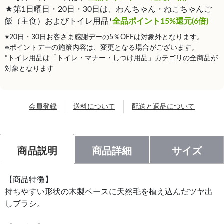
★第1日曜日・20日・30日は、わんちゃん・ねこちゃんご
飯（主食）およびトイレ用品*
全品ポイント15%還元(6倍)
※20日・30日お客さま感謝デーの5％OFFは対象外となります。
※ポイントデーの施策内容は、変更となる場合がございます。
*トイレ用品は「トイレ・マナー・しつけ用品」カテゴリの全商品が
対象となります
会員登録
送料について
配送と返品について
商品説明
商品詳細
サイズ
【商品特徴】
持ちやすい形状の木製ベースに天然毛を植え込んだツヤ出
しブラシ。