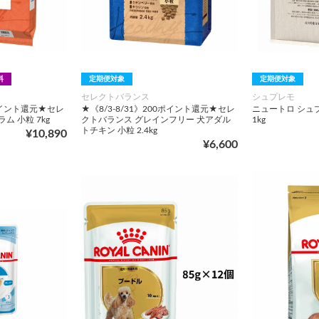
料
定期便対象
定期便対象
セレクトバランス
シュプレモ
0ポイント還元★セレ
★《8/3-8/31》200ポイント還元★セレ
ニュートロ シュ
ム 小粒 7kg
クトバランス グレインフリー 犬アダル
1kg
トチキン 小粒 2.4kg
¥10,890
¥6,600