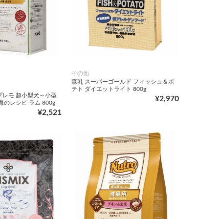
その他
森乳 スーパーゴールド フィッシュ＆ポ
テト ダイエットライト 800g
プレモ 超小型犬～小型
¥2,970
海のレシピ ラム 800g
¥2,521