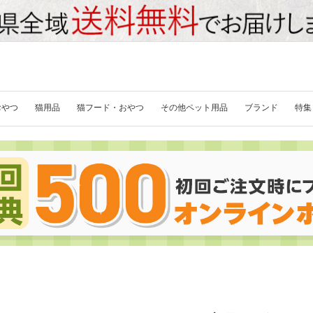
おやつ
猫用品
猫フード・おやつ
その他ペット用品
ブランド
特集