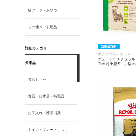
猫フード・おやつ
その他ペット用品
定期便対象
詳細カテゴリ
ナチュラルチョイス
ニュートロ ナチュラル
犬用品
玄米 超小型犬～小型犬用
犬おもちゃ
食器・給水器・哺乳器
お手入れ・除菌消臭
トイレ・マナー・しつけ