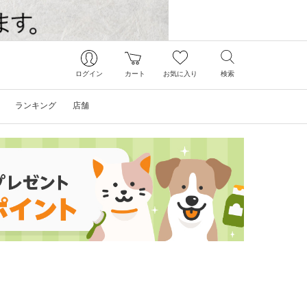
ログイン
カート
お気に入り
検索
ランキング
店舗