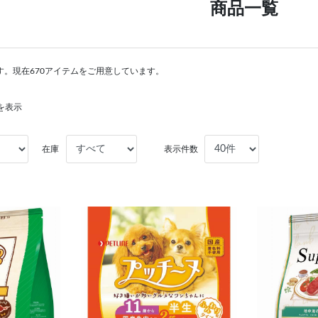
商品一覧
す。現在670アイテムをご用意しています。
件を表示
在庫
表示件数