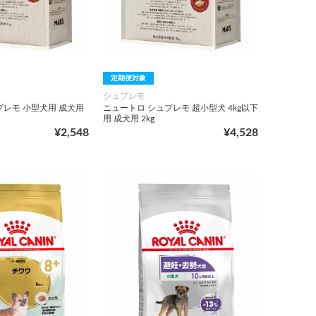
定期便対象
シュプレモ
プレモ 小型犬用 成犬用
ニュートロ シュプレモ 超小型犬 4kg以下
用 成犬用 2kg
¥2,548
¥4,528