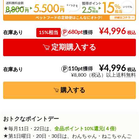
¥4,996
680pt
在庫あり
15%相当
獲得
定期購入する
¥4,996
110pt
獲得
在庫あり
¥8,800（税込）以上送料無料
購入する
おトクなポイントデー
★毎月11日・22日は、
全品ポイント10%還元(４倍)
★第1日曜日・20日・30日は、わんちゃん・ねこちゃんご