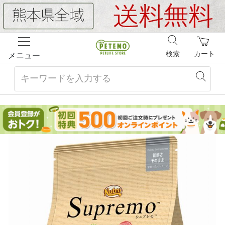
検索
カート
メニュー