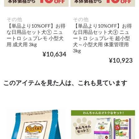
その他
その他
【単品より10%OFF】お得
【単品より10%OFF】お得
な日用品セット犬① ニュ
な日用品セット犬② ニュ
ートロ シュプレモ 小型犬
ートロ シュプレモ 超小型
用 成犬用 3kg
犬～小型犬用 体重管理用
3kg
¥10,634
¥10,923
このアイテムを見た人は、これも見ています