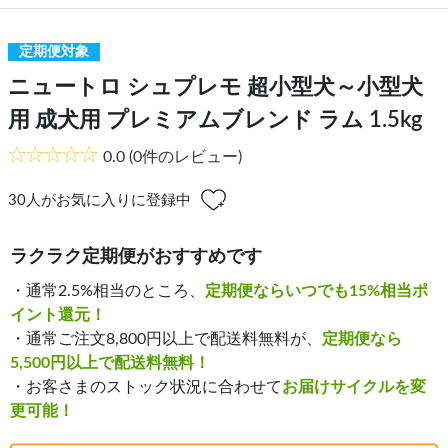
定期便対象
ニュートロ シュプレモ 超小型犬～小型犬
用 成犬用 プレミアムブレンド ラム 1.5kg
0.0
(0件のレビュー)
30
人がお気に入りに登録中
ラクラク定期便がおすすめです
・通常2.5%相当のところ、
定期便ならいつでも15%相当ポ
イント還元！
・通常ご注文8,800円以上で配送料無料が、
定期便なら
5,500円以上で配送料無料！
・お客さまのストック状況に合わせて
お届けサイクルを変
更可能！