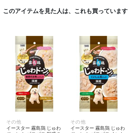
このアイテムを見た人は、これも買っています
その他
その他
イースター 霧島鶏 じゅわ
イースター 霧島鶏 じゅわ