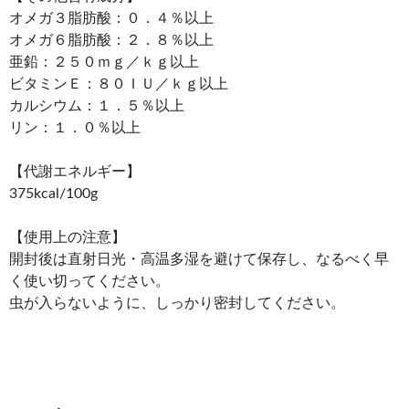
オメガ３脂肪酸：０．４％以上
オメガ６脂肪酸：２．８％以上
亜鉛：２５０ｍｇ／ｋｇ以上
ビタミンＥ：８０ＩＵ／ｋｇ以上
カルシウム：１．５％以上
リン：１．０％以上
【代謝エネルギー】
375kcal/100g
【使用上の注意】
開封後は直射日光・高温多湿を避けて保存し、なるべく早
く使い切ってください。
虫が入らないように、しっかり密封してください。