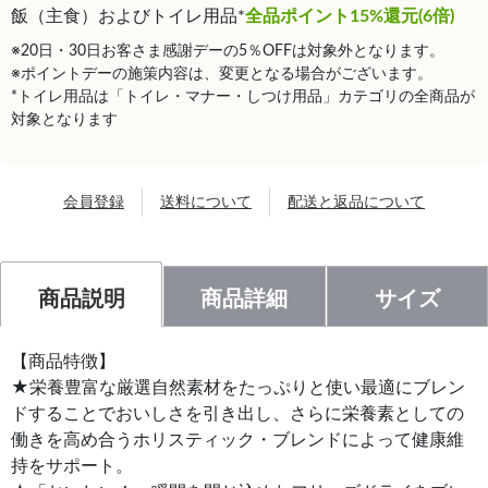
飯（主食）およびトイレ用品*
全品ポイント15%還元(6倍)
※20日・30日お客さま感謝デーの5％OFFは対象外となります。
※ポイントデーの施策内容は、変更となる場合がございます。
*トイレ用品は「トイレ・マナー・しつけ用品」カテゴリの全商品が
対象となります
会員登録
送料について
配送と返品について
商品説明
商品詳細
サイズ
【商品特徴】
★栄養豊富な厳選自然素材をたっぷりと使い最適にブレン
ドすることでおいしさを引き出し、さらに栄養素としての
働きを高め合うホリスティック・ブレンドによって健康維
持をサポート。