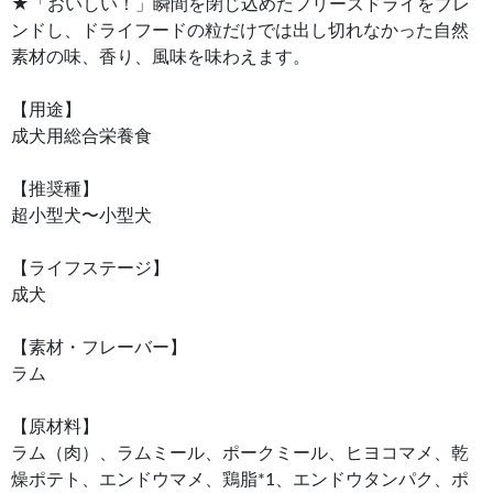
★「おいしい！」瞬間を閉じ込めたフリーズドライをブレ
ンドし、ドライフードの粒だけでは出し切れなかった自然
素材の味、香り、風味を味わえます。
【用途】
成犬用総合栄養食
【推奨種】
超小型犬〜小型犬
【ライフステージ】
成犬
【素材・フレーバー】
ラム
【原材料】
ラム（肉）、ラムミール、ポークミール、ヒヨコマメ、乾
燥ポテト、エンドウマメ、鶏脂*1、エンドウタンパク、ポ