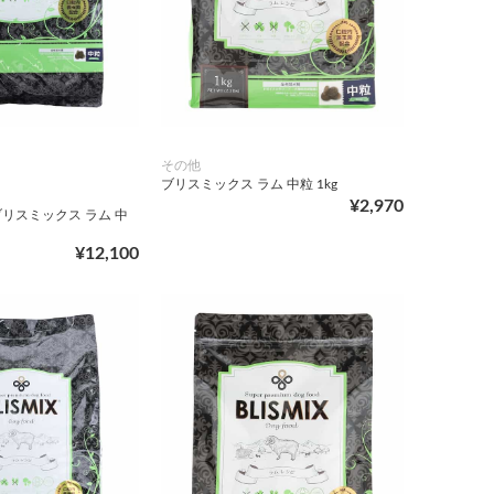
その他
ブリスミックス ラム 中粒 1kg
¥2,970
リスミックス ラム 中
¥12,100