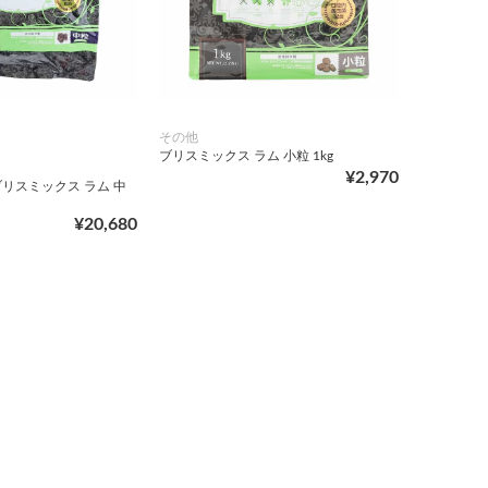
その他
ブリスミックス ラム 小粒 1kg
¥2,970
リスミックス ラム 中
¥20,680