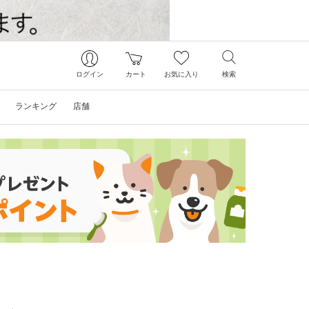
ログイン
カート
お気に入り
検索
ランキング
店舗