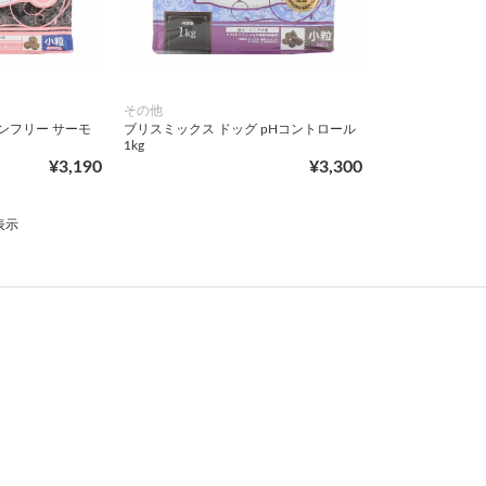
その他
ンフリー サーモ
ブリスミックス ドッグ pHコントロール
1kg
¥3,190
¥3,300
表示