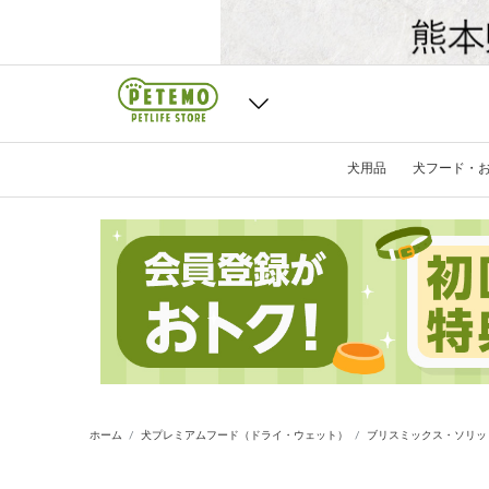
犬用品
犬フード・
ホーム
犬プレミアムフード（ドライ・ウェット）
ブリスミックス・ソリッ