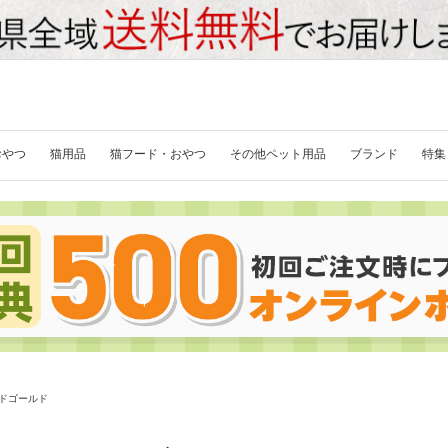
おやつ
猫用品
猫フード・おやつ
その他ペット用品
ブランド
特集
ドゴールド