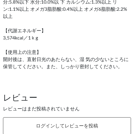
分:5.8%以下 水分:10.0%以 下 カルシウム:1.3%以上 リ
ン:1.1%以上 オメガ3脂肪酸:0.4%以上 オメガ6脂肪酸:2.2%
以上
【代謝エネルギー】
3,574kcal／1ｋg
【使用上の注意】
開封後は、直射日光のあたらない、湿 気の少ないところに
保管してください。また、しっかり密封してください。
レビュー
レビューはまだ投稿されていません
ログインしてレビューを投稿