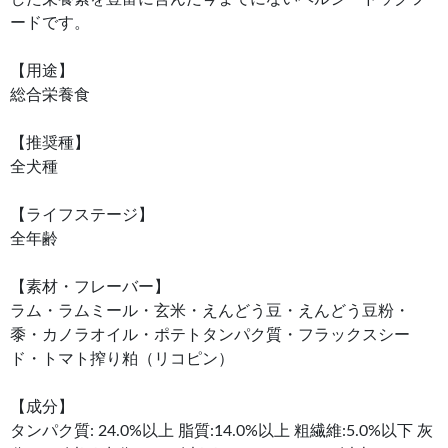
ードです。
【用途】
総合栄養食
【推奨種】
全犬種
【ライフステージ】
全年齢
【素材・フレーバー】
ラム・ラムミール・玄米・えんどう豆・えんどう豆粉・
黍・カノラオイル・ポテトタンパク質・フラックスシー
ド・トマト搾り粕（リコピン）
【成分】
タンパク質: 24.0%以上 脂質:14.0%以上 粗繊維:5.0%以下 灰