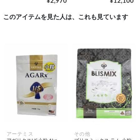
¥2,970
¥12,100
このアイテムを見た人は、これも見ています
アーテミス
その他