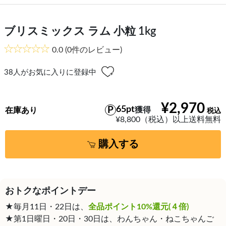
ブリスミックス ラム 小粒 1kg
0.0
(0件のレビュー)
38
人がお気に入りに登録中
¥2,970
65pt
獲得
在庫あり
¥8,800（税込）以上送料無料
購入する
おトクなポイントデー
★毎月11日・22日は、
全品ポイント10%還元(４倍)
★第1日曜日・20日・30日は、わんちゃん・ねこちゃんご