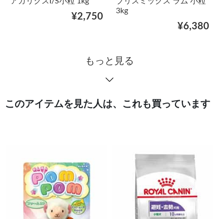
アガリクスI/S小粒 1kg
ブリスミックス ラム 小粒
3kg
¥2,750
¥6,380
もっと見る
このアイテムを見た人は、これも買っています