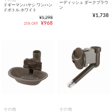
ーディッシュ ダークブラウ
ドギーマンハヤシ ワンハン
ン
ドボトル ホワイト
¥1,738
¥1,298
¥968
25% OFF
その他
その他