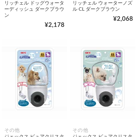
リッチェル ドッグウォータ
リッチェル ウォーターノズ
ーディッシュ ダークブラウ
ル CL ダークブラウン
ン
¥2,068
¥2,178
その他
その他
ジェックス ピュアクリスタ
ジェックス ピュアクリスタ