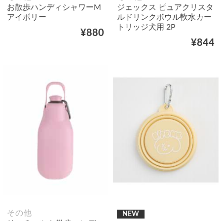
お散歩ハンディシャワーM
ジェックス ピュアクリスタ
アイボリー
ルドリンクボウル軟水カー
トリッジ犬用 2P
¥880
¥844
その他
NEW