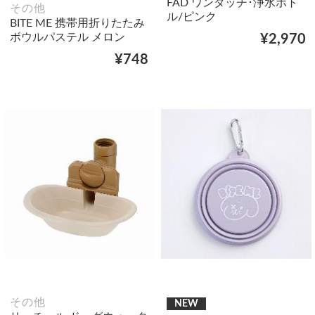
FAD ワンタッチ･浄水ボト
その他
ル/ピンク
BITE ME 携帯用折りたたみ
ボウルパステル メロン
¥2,970
¥748
その他
NEW