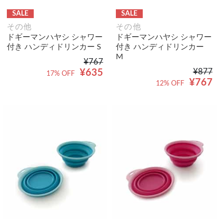
SALE
SALE
その他
その他
ドギーマンハヤシ シャワー
ドギーマンハヤシ シャワー
付き ハンディドリンカー S
付き ハンディドリンカー
M
¥767
¥877
¥635
17% OFF
¥767
12% OFF