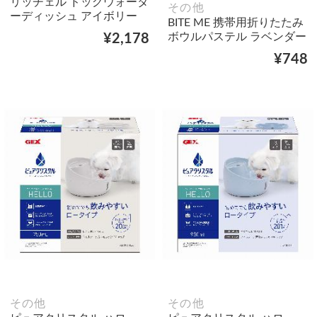
リッチェル ドッグウォータ
その他
ーディッシュ アイボリー
BITE ME 携帯用折りたたみ
ボウルパステル ラベンダー
¥2,178
¥748
その他
その他