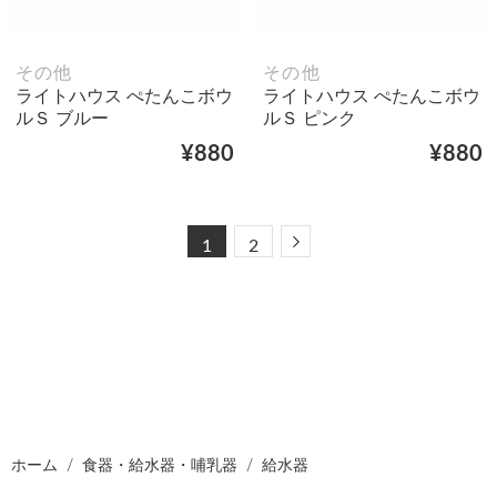
その他
その他
ライトハウス ぺたんこボウ
ライトハウス ぺたんこボウ
ルＳ ブルー
ルＳ ピンク
¥880
¥880
Next
1
2
ホーム
食器・給水器・哺乳器
給水器