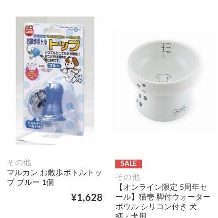
その他
SALE
マルカン お散歩ボトルトッ
その他
プ ブルー 1個
【オンライン限定 5周年セ
ール】猫壱 脚付ウォーター
¥1,628
ボウル シリコン付き 犬
柄・犬用