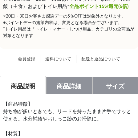
飯（主食）およびトイレ用品*
全品ポイント15%還元(6倍)
※20日・30日お客さま感謝デーの5％OFFは対象外となります。
※ポイントデーの施策内容は、変更となる場合がございます。
*トイレ用品は「トイレ・マナー・しつけ用品」カテゴリの全商品が
対象となります
会員登録
送料について
配送と返品について
商品説明
商品詳細
サイズ
【商品特徴】
持ち物が多いときでも、リードを持ったまま片手でサッと
使える。水分補給やおしっこ跡のお掃除に。
【材質】