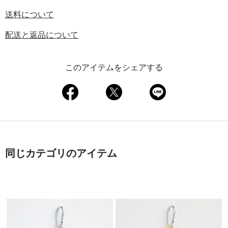
送料について
配送と返品について
このアイテムをシェアする
同じカテゴリのアイテム