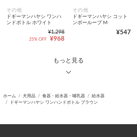
その他
その他
ドギーマンハヤシ ワンハ
ドギーマンハヤシ コット
ンドボトル ホワイト
ンボーループ M
¥1,298
¥547
¥968
25% OFF
もっと見る
ホーム
犬用品
食器・給水器・哺乳器
給水器
ドギーマンハヤシ ワンハンドボトル ブラウン