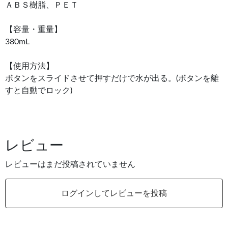
ＡＢＳ樹脂、ＰＥＴ
【容量・重量】
380mL
【使用方法】
ボタンをスライドさせて押すだけで水が出る。(ボタンを離
すと自動でロック)
レビュー
レビューはまだ投稿されていません
ログインしてレビューを投稿