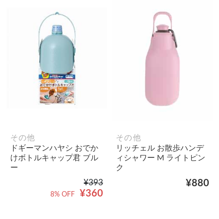
その他
その他
ドギーマンハヤシ おでか
リッチェル お散歩ハンデ
けボトルキャップ君 ブル
ィシャワー M ライトピン
ー
ク
¥393
¥880
¥360
8% OFF