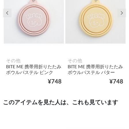
前の画像
次
その他
その他
BITE ME 携帯用折りたたみ
BITE ME 携帯用折りたたみ
ボウルパステル ピンク
ボウルパステル バター
¥748
¥748
このアイテムを見た人は、これも見ています