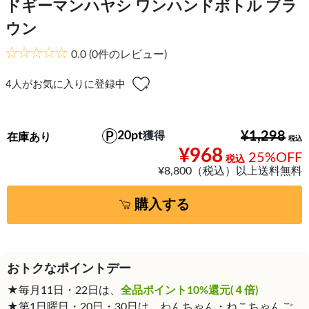
ドギーマンハヤシ ワンハンドボトル ブラ
ウン
0.0
(0件のレビュー)
4
人がお気に入りに登録中
20pt
¥1,298
獲得
在庫あり
¥968
25%OFF
¥8,800（税込）以上送料無料
購入する
おトクなポイントデー
★毎月11日・22日は、
全品ポイント10%還元(４倍)
★第1日曜日・20日・30日は、わんちゃん・ねこちゃんご