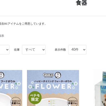
食器
現在81アイテムをご用意しています。
表示
在庫
表示件数