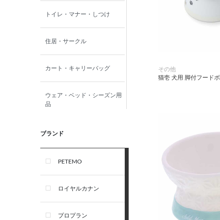
トイレ・マナー・しつけ
住居・サークル
カート・キャリーバッグ
その他
猫壱 犬用 脚付フードボ
ウェア・ベッド・シーズン用
品
首輪・ハーネス(胴輪)・リー
ブランド
ド
PETEMO
オーナー雑貨
ロイヤルカナン
犬フード・おやつ
プロプラン