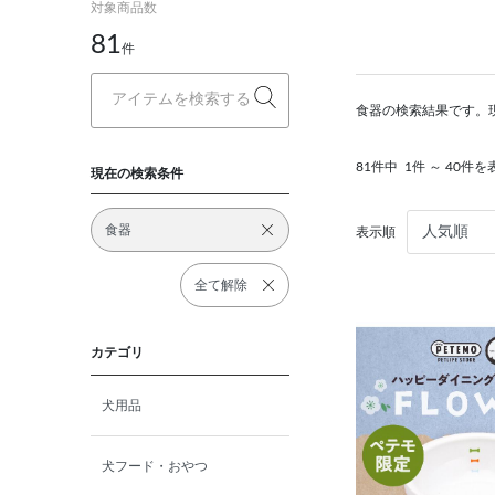
対象商品数
81
件
食器の検索結果です。
81件中
1件 ～ 40件を
現在の検索条件
食器
表示順
全て解除
カテゴリ
犬用品
犬フード・おやつ