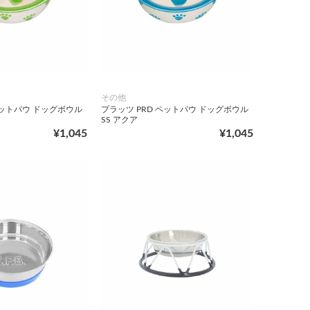
その他
ペットパウ ドッグボウル
プラッツ PRD ペットパウ ドッグボウル
SS アクア
¥1,045
¥1,045