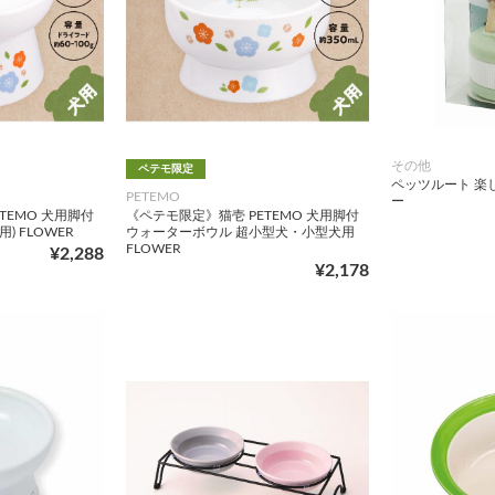
その他
ペテモ限定
ペッツルート 楽
PETEMO
ー
TEMO 犬用脚付
《ペテモ限定》猫壱 PETEMO 犬用脚付
) FLOWER
ウォーターボウル 超小型犬・小型犬用
FLOWER
¥2,288
¥2,178