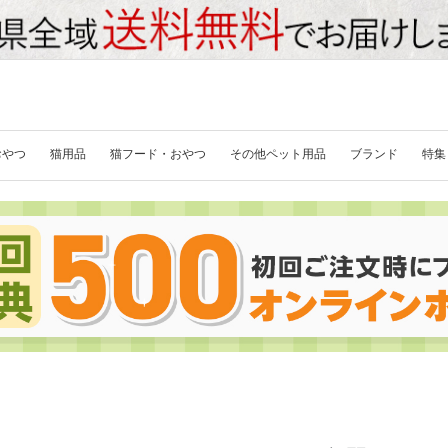
おやつ
猫用品
猫フード・おやつ
その他ペット用品
ブランド
特集