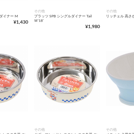
その他
その他
ルダイナー M
プラッツ SPB シングルダイナー Tail
リッチェル 高さ
Ｍ‘18’
¥1,430
¥1,980
その他
その他