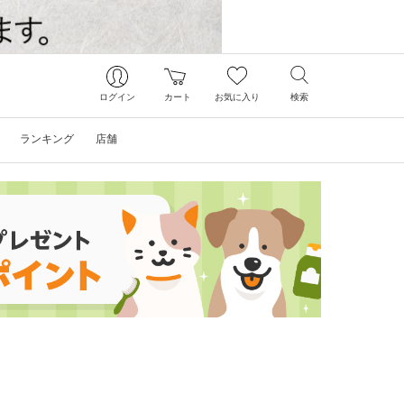
ログイン
カート
お気に入り
検索
ランキング
店舗