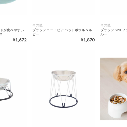
その他
その他
ードが食べやすい
プラッツ ユートピア ペットボウル S ル
プラッツ SPB 
ズ
ビー
ルー
¥1,672
¥1,870