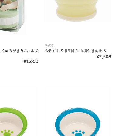
その他
しく歯みがきガムホルダ
ペティオ 犬用食器 Porta脚付き食器 Ｓ
¥2,508
¥1,650