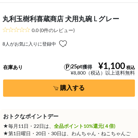
丸利玉樹利喜蔵商店 犬用丸碗 L グレー
0.0
(0件のレビュー)
8
人がお気に入りに登録中
¥1,100
25pt
獲得
在庫あり
¥8,800（税込）以上送料無料
購入する
おトクなポイントデー
★毎月11日・22日は、
全品ポイント10%還元(４倍)
★第1日曜日・20日・30日は、わんちゃん・ねこちゃんご