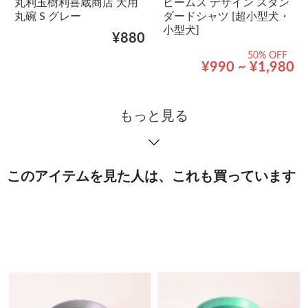
丸利玉樹利喜蔵商店 犬用
ビームス デザイン スタン
丸碗 S グレー
ダードシャツ [超小型犬・
小型犬]
¥880
50% OFF
¥990 ~ ¥1,980
もっと見る
このアイテムを見た人は、これも買っています