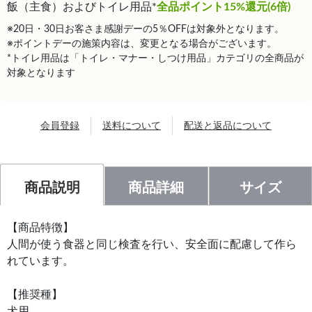
飯（主食）およびトイレ用品*
全品ポイント15%還元(6倍)
※20日・30日お客さま感謝デーの5％OFFは対象外となります。
※ポイントデーの施策内容は、変更となる場合がございます。
*トイレ用品は「トイレ・マナー・しつけ用品」カテゴリの全商品が
対象となります
会員登録
送料について
配送と返品について
商品説明
商品詳細
サイズ
【商品特徴】
人間が使う食器と同じ検査を行い、安全面に配慮して作ら
れています。
【推奨種】
犬用