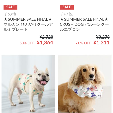
SALE
SALE
その他
その他
★SUMMER SALE FINAL★
★SUMMER SALE FINAL★
マルカン ひんやりクールア
CRUSH DOG バルーンクー
ルミプレート
ルエプロン
¥2,728
¥3,278
¥1,364
¥1,311
50% OFF
60% OFF