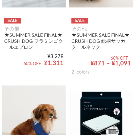
SALE
SALE
その他
その他
★SUMMER SALE FINAL★
★SUMMER SALE FINAL★
CRUSH DOG フラミンゴク
CRUSH DOG 総柄サッカー
ールエプロン
クールネック
¥3,278
60% OFF
¥1,311
¥871 ~ ¥1,091
60% OFF
2
colors