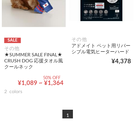
その他
SALE
アドメイト ペット用リバー
その他
シブル電気ヒーターハード
★SUMMER SALE FINAL★
CRUSH DOG 応援タオル風
¥4,378
クールネック
50% OFF
¥1,089 ~ ¥1,364
2
colors
1