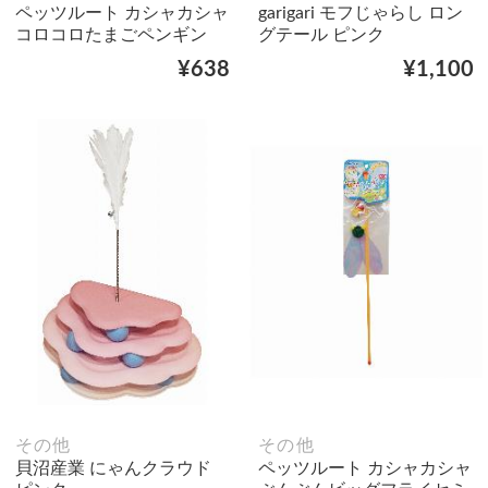
ペッツルート カシャカシャ
garigari モフじゃらし ロン
コロコロたまごペンギン
グテール ピンク
¥638
¥1,100
その他
その他
貝沼産業 にゃんクラウド
ペッツルート カシャカシャ