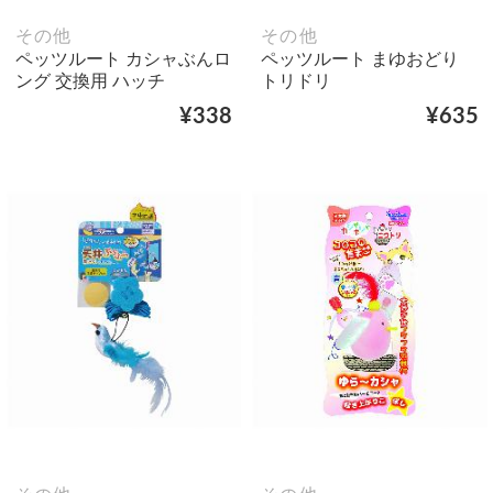
その他
その他
ペッツルート カシャぶんロ
ペッツルート まゆおどり
ング 交換用 ハッチ
トリドリ
¥338
¥635