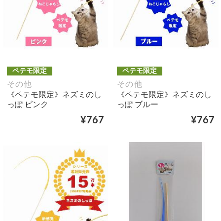
ペテモ限定
ペテモ限定
その他
その他
《ペテモ限定》ネズミのし
《ペテモ限定》ネズミのし
っぽ ピンク
っぽ ブルー
¥767
¥767