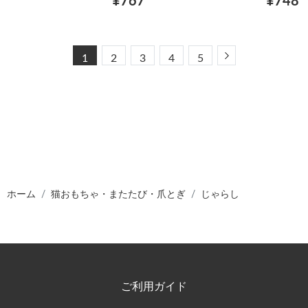
¥767
¥748
Next
1
2
3
4
5
ホーム
猫おもちゃ・またたび・爪とぎ
じゃらし
ご利用ガイド