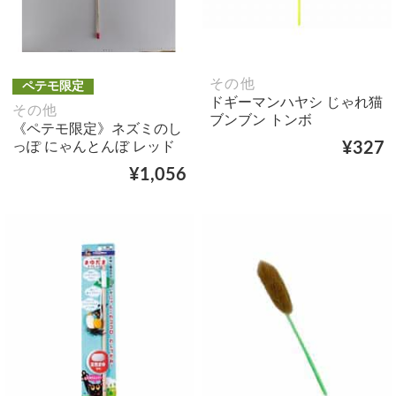
その他
ペテモ限定
ドギーマンハヤシ じゃれ猫
その他
ブンブン トンボ
《ペテモ限定》ネズミのし
っぽ にゃんとんぼ レッド
¥327
¥1,056