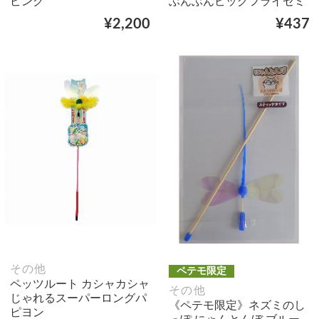
ピンク
ぶんぶんビッグフライセミ
¥2,200
¥437
その他
ペテモ限定
ペッツルート カシャカシャ
その他
じゃれるスーパーロングパ
《ペテモ限定》ネズミのし
ピヨン