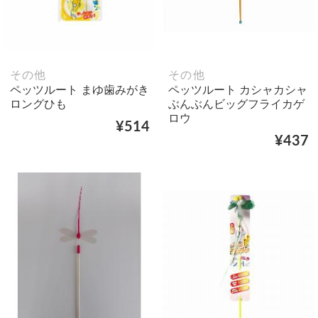
その他
その他
ペッツルート まゆ歯みがき
ペッツルート カシャカシャ
ロングひも
ぶんぶんビッグフライカゲ
ロウ
¥514
¥437