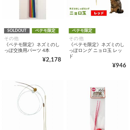
SOLDOUT
ペテモ限定
ペテモ限定
その他
その他
《ペテモ限定》ネズミのし
《ペテモ限定》ネズミのし
っぽ交換用パーツ 4本
っぽロング ニョロ玉 レッ
ド
¥2,178
¥946