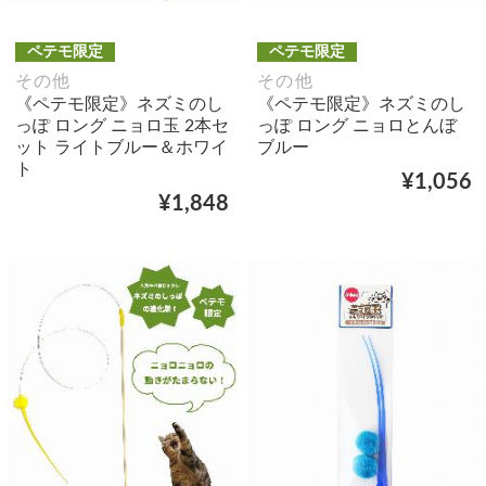
ペテモ限定
ペテモ限定
その他
その他
《ペテモ限定》ネズミのし
《ペテモ限定》ネズミのし
っぽ ロング ニョロ玉 2本セ
っぽ ロング ニョロとんぼ
ット ライトブルー＆ホワイ
ブルー
ト
¥1,056
¥1,848