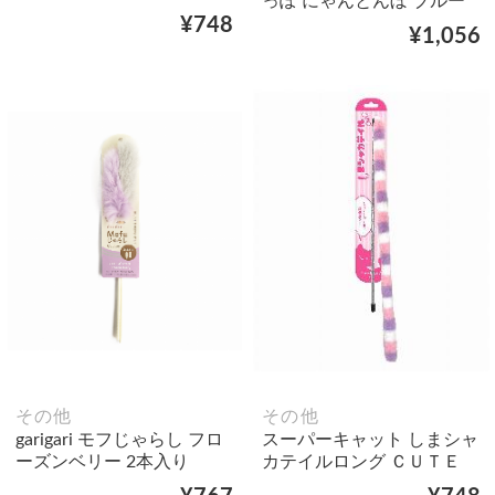
っぽ にゃんとんぼ ブルー
¥748
¥1,056
その他
その他
garigari モフじゃらし フロ
スーパーキャット しまシャ
ーズンベリー 2本入り
カテイルロング ＣＵＴＥ