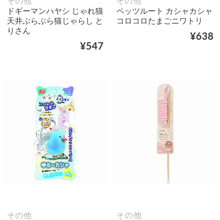
その他
その他
ドギーマンハヤシ じゃれ猫
ペッツルート カシャカシャ
天井ぶらぶら猫じゃらし と
コロコロたまごニワトリ
りさん
¥638
¥547
その他
その他