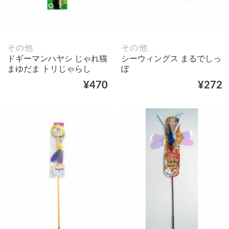
その他
その他
ドギーマンハヤシ じゃれ猫
シーウィングス まるでしっ
まゆだま トリじゃらし
ぽ
¥470
¥272