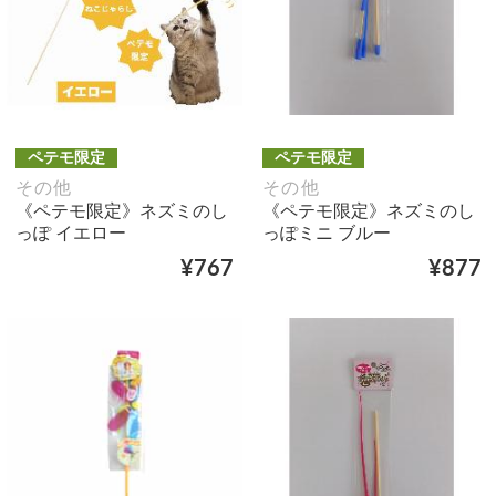
ペテモ限定
ペテモ限定
その他
その他
《ペテモ限定》ネズミのし
《ペテモ限定》ネズミのし
っぽ イエロー
っぽミニ ブルー
¥767
¥877