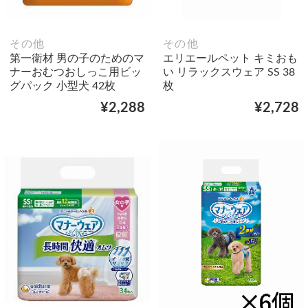
その他
その他
第一衛材 男の子のためのマ
エリエールペット キミおも
ナーおむつおしっこ用ビッ
い リラックスウェア SS 38
グパック 小型犬 42枚
枚
¥2,288
¥2,728