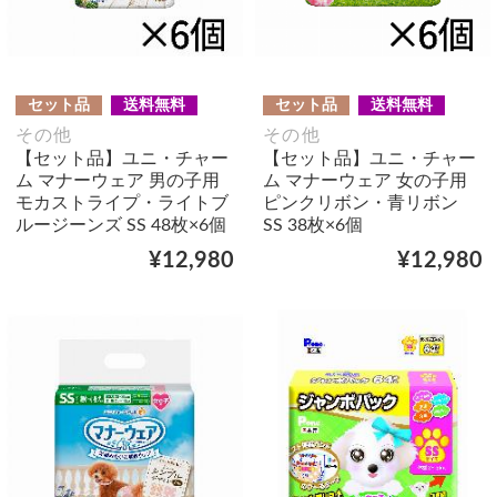
セット品
送料無料
セット品
送料無料
その他
その他
【セット品】ユニ・チャー
【セット品】ユニ・チャー
ム マナーウェア 男の子用
ム マナーウェア 女の子用
モカストライプ・ライトブ
ピンクリボン・青リボン
ルージーンズ SS 48枚×6個
SS 38枚×6個
¥12,980
¥12,980