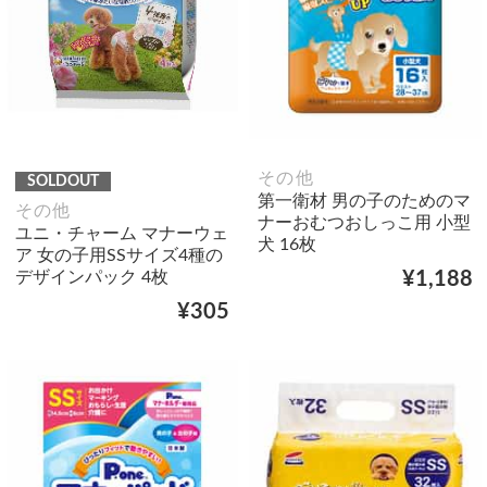
その他
SOLDOUT
第一衛材 男の子のためのマ
その他
ナーおむつおしっこ用 小型
ユニ・チャーム マナーウェ
犬 16枚
ア 女の子用SSサイズ4種の
デザインパック 4枚
¥1,188
¥305