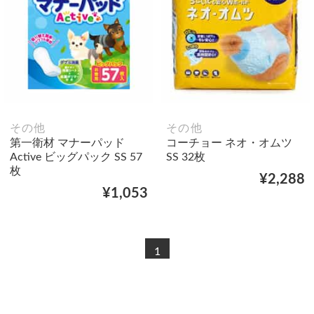
その他
その他
第一衛材 マナーパッド
コーチョー ネオ・オムツ
Active ビッグパック SS 57
SS 32枚
枚
¥2,288
¥1,053
1