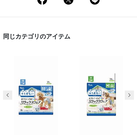
同じカテゴリのアイテム
前の画像
次