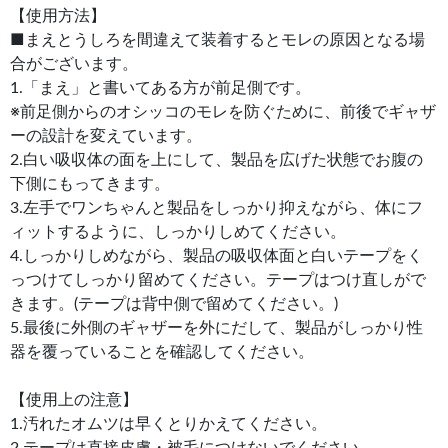
【使用方法】
■まえとうしろを間違えて装着するとモレの原因となる場
合がございます。
1.「まえ」と書いてある方が前足側です。
※前足側からのオシッコのモレを防ぐために、前後でギャザ
ーの設計を変えています。
2.白い吸収体の面を上にして、製品を広げた状態でお腹の
下側にもってきます。
3.左手でワンちゃんと製品をしっかり抑えながら、体にフ
ィットするように、しっかりしめてください。
4.しっかりしめながら、製品の吸収体面と白いテープをく
っつけてしっかり留めてください。テープはつけ直しがで
きます。(テープは背中側で留めてください。)
5.最後に外側のギャザーを外にだして、製品がしっかり性
器を覆っていることを確認してください。
【使用上の注意】
1.汚れたオムツは早くとりかえてください。