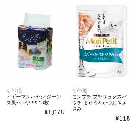
その他
その他
ドギーマンハヤシ ジーン
モンプチ プチリュクスパ
ズ風パンツ SS 18枚
ウチ まぐろ＆かつお＆さ
さみ
¥1,078
¥118