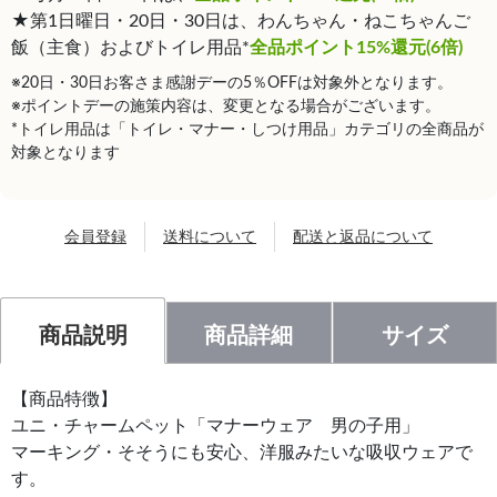
★第1日曜日・20日・30日は、わんちゃん・ねこちゃんご
飯（主食）およびトイレ用品*
全品ポイント15%還元(6倍)
※20日・30日お客さま感謝デーの5％OFFは対象外となります。
※ポイントデーの施策内容は、変更となる場合がございます。
*トイレ用品は「トイレ・マナー・しつけ用品」カテゴリの全商品が
対象となります
会員登録
送料について
配送と返品について
商品説明
商品詳細
サイズ
【商品特徴】
ユニ・チャームペット「マナーウェア 男の子用」
マーキング・そそうにも安心、洋服みたいな吸収ウェアで
す。