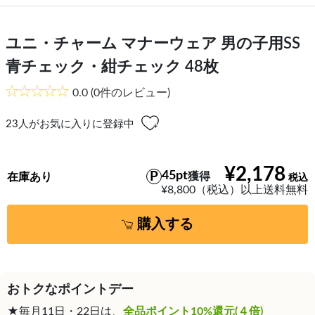
ユニ・チャーム マナーウェア 男の子用SS
青チェック・紺チェック 48枚
0.0
(0件のレビュー)
23
人がお気に入りに登録中
¥2,178
45pt
獲得
在庫あり
¥8,800（税込）以上送料無料
購入する
おトクなポイントデー
★毎月11日・22日は、
全品ポイント10%還元(４倍)