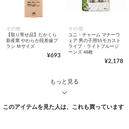
その他
その他
【取り寄せ品】たかくら
ユニ・チャーム マナーウ
新産業 やわらか段差歯ブ
ェア 男の子用SSモカスト
ラシ Ｍサイズ
ライプ・ライトブルージ
ーンズ 48枚
¥693
¥2,178
もっと見る
このアイテムを見た人は、これも買っています