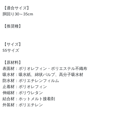
【適合サイズ】
胴回り30～35cm
【推奨種】
【サイズ】
SSサイズ
【原材料】
表面材：ポリオレフィン・ポリエステル不織布
吸水材：吸水紙、綿状パルプ、高分子吸水材
防水材：ポリエチレンフィルム
止着材：ポリオレフィン
伸縮材：ポリウレタン
結合材：ホットメルト接着剤
外装材：ポリエチレン