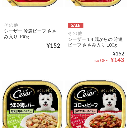
その他
SALE
シーザー 吟選ビーフ ささ
その他
み入り 100g
シーザー 1４歳からの 吟選
ビーフ ささみ入り 100g
¥152
¥152
¥143
5% OFF