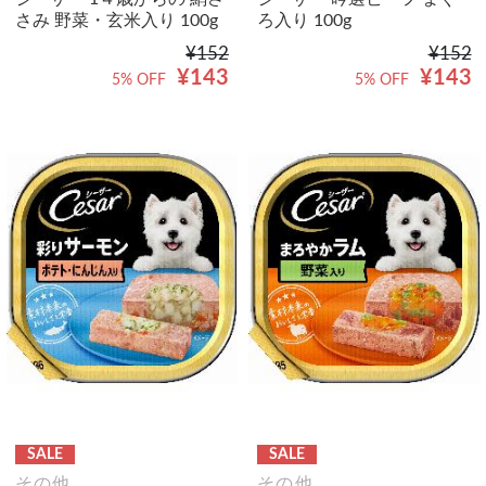
さみ 野菜・玄米入り 100g
ろ入り 100g
¥152
¥152
¥143
¥143
5% OFF
5% OFF
SALE
SALE
その他
その他