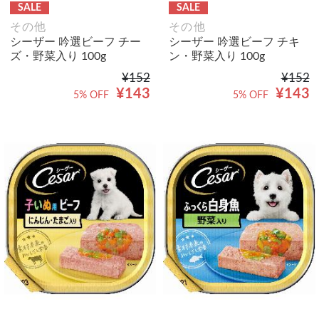
SALE
SALE
その他
その他
シーザー 吟選ビーフ チー
シーザー 吟選ビーフ チキ
ズ・野菜入り 100g
ン・野菜入り 100g
¥152
¥152
¥143
¥143
5% OFF
5% OFF