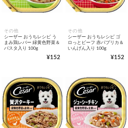
その他
その他
シーザー おうちレシピ う
シーザー おうちレシピ ゴ
まみ鶏レバー 緑黄色野菜＆
ロっとビーフ 赤パプリカ＆
パスタ入り 100g
いんげん入り 100g
¥152
¥152