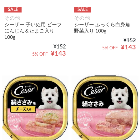
SALE
SALE
その他
その他
シーザー 子いぬ用 ビーフ
シーザー ふっくら白身魚
にんじん＆たまご入り
野菜入り 100g
100g
¥152
¥152
¥143
5% OFF
¥143
5% OFF