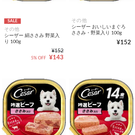
その他
SALE
シーザー おいしいまぐろ
その他
ささみ・野菜入り 100g
シーザー 絹ささみ 野菜入
り 100g
¥152
¥152
¥143
5% OFF