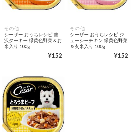
その他
その他
シーザー おうちレシピ 贅
シーザー おうちレシピ ジ
沢ターキー 緑黄色野菜＆お
ューシーチキン 緑黄色野菜
米入り 100g
＆玄米入り 100g
¥152
¥152