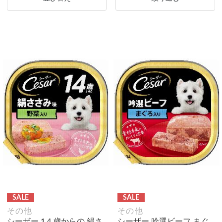
SALE
SALE
その他
その他
シーザー 1４歳からの 絹さ
シーザー 吟選ビーフ まぐ