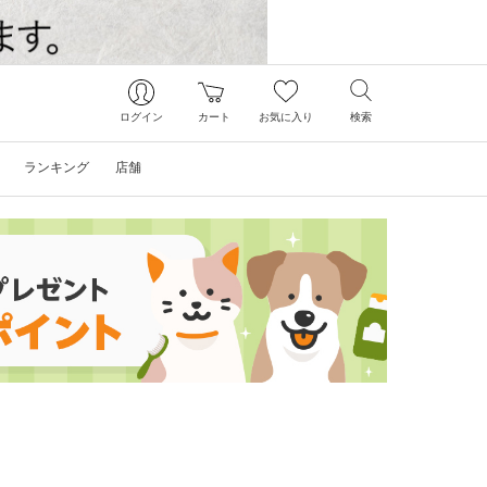
ログイン
カート
お気に入り
検索
ランキング
店舗