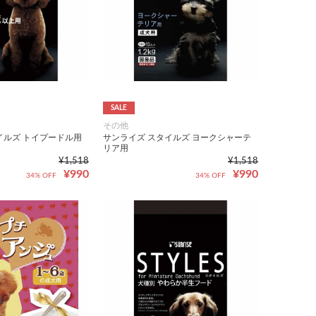
SALE
その他
イルズ トイプードル用
サンライズ スタイルズ ヨークシャーテ
リア用
¥1,518
¥1,518
¥990
¥990
34% OFF
34% OFF