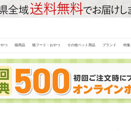
おやつ
猫用品
猫フード・おやつ
その他ペット用品
ブランド
特集