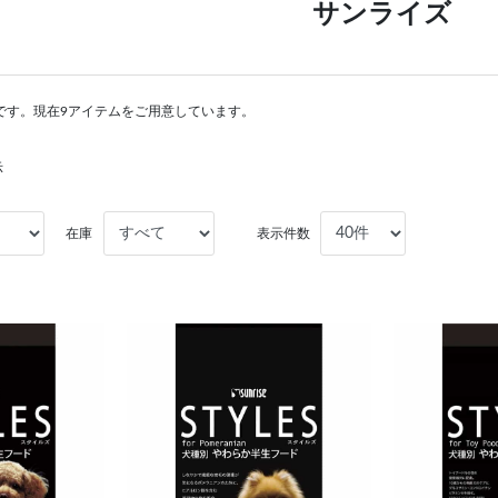
サンライズ
です。現在9アイテムをご用意しています。
示
在庫
表示件数