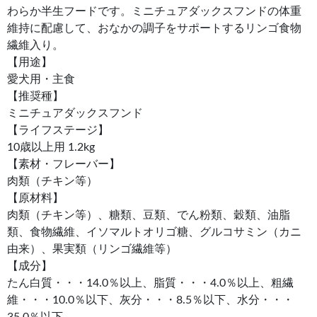
わらか半生フードです。ミニチュアダックスフンドの体重
維持に配慮して、おなかの調子をサポートするリンゴ食物
繊維入り。
【用途】
愛犬用・主食
【推奨種】
ミニチュアダックスフンド
【ライフステージ】
10歳以上用 1.2kg
【素材・フレーバー】
肉類（チキン等）
【原材料】
肉類（チキン等）、糖類、豆類、でん粉類、穀類、油脂
類、食物繊維、イソマルトオリゴ糖、グルコサミン（カニ
由来）、果実類（リンゴ繊維等）
【成分】
たん白質・・・14.0％以上、脂質・・・4.0％以上、粗繊
維・・・10.0％以下、灰分・・・8.5％以下、水分・・・
35.0％以下