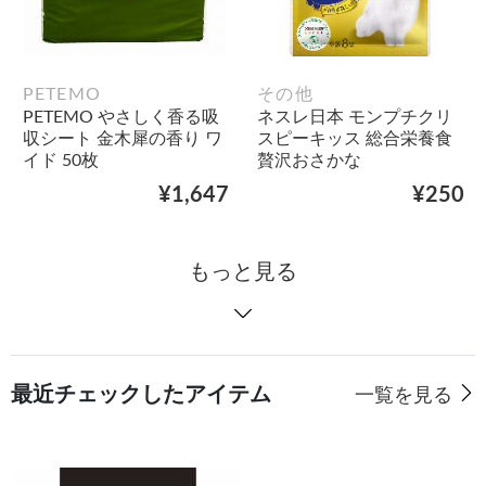
PETEMO
その他
PETEMO やさしく香る吸
ネスレ日本 モンプチクリ
収シート 金木犀の香り ワ
スピーキッス 総合栄養食
イド 50枚
贅沢おさかな
¥1,647
¥250
もっと見る
最近チェックしたアイテム
一覧を見る