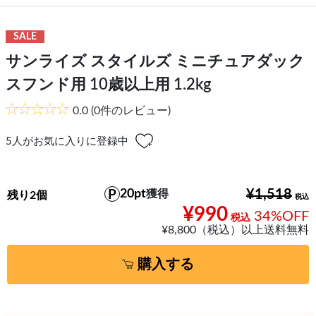
SALE
サンライズ スタイルズ ミニチュアダック
スフンド用 10歳以上用 1.2kg
0.0
(0件のレビュー)
5
人がお気に入りに登録中
20pt
¥1,518
獲得
残り2個
¥990
34%OFF
¥8,800（税込）以上送料無料
購入する