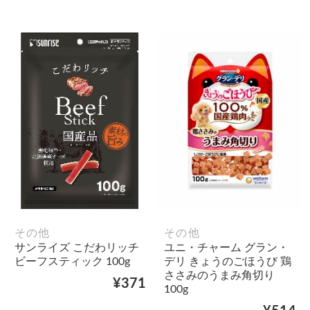
その他
その他
サンライズ こだわリッチ
ユニ・チャーム グラン・
ビーフスティック 100g
デリ きょうのごほうび 鶏
ささみのうまみ角切り
¥371
100g