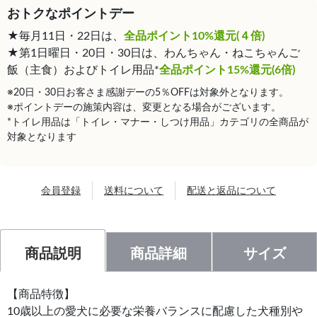
おトクなポイントデー
★毎月11日・22日は、
全品ポイント10%還元(４倍)
★第1日曜日・20日・30日は、わんちゃん・ねこちゃんご
飯（主食）およびトイレ用品*
全品ポイント15%還元(6倍)
※20日・30日お客さま感謝デーの5％OFFは対象外となります。
※ポイントデーの施策内容は、変更となる場合がございます。
*トイレ用品は「トイレ・マナー・しつけ用品」カテゴリの全商品が
対象となります
会員登録
送料について
配送と返品について
商品説明
商品詳細
サイズ
【商品特徴】
10歳以上の愛犬に必要な栄養バランスに配慮した犬種別や