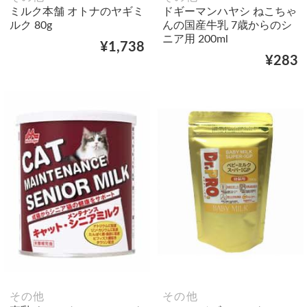
ミルク本舗 オトナのヤギミ
ドギーマンハヤシ ねこちゃ
ルク 80g
んの国産牛乳 7歳からのシ
ニア用 200ml
¥1,738
¥283
その他
その他