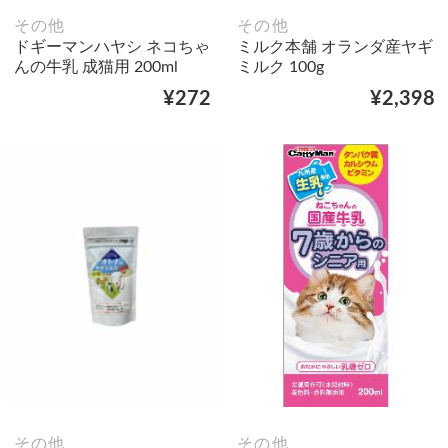
その他
その他
ドギーマンハヤシ ネコちゃ
ミルク本舗 オランダ産ヤギ
んの牛乳 成猫用 200ml
ミルク 100g
¥272
¥2,398
その他
その他