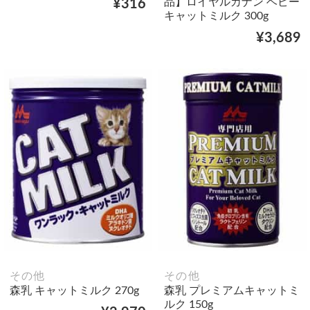
品】ロイヤルカナン ベビー
¥316
キャットミルク 300g
¥3,689
その他
その他
森乳 キャットミルク 270g
森乳 プレミアムキャットミ
ルク 150g