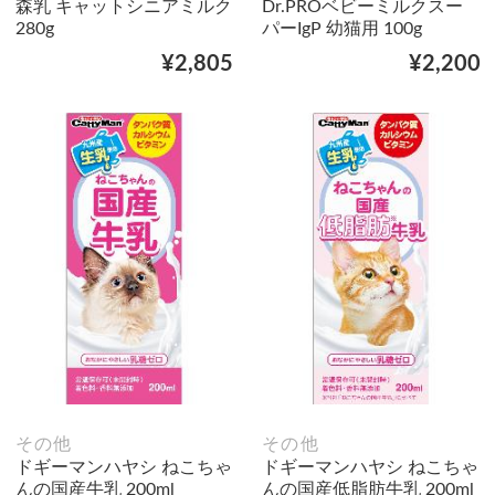
森乳 キャットシニアミルク
Dr.PROベビーミルクスー
280g
パーIgP 幼猫用 100g
¥2,805
¥2,200
その他
その他
ドギーマンハヤシ ねこちゃ
ドギーマンハヤシ ねこちゃ
んの国産牛乳 200ml
んの国産低脂肪牛乳 200ml